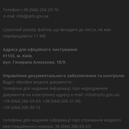
Телефон:+38 (044) 254-29-76
Сукупний розмір файлів, що вкладені до листа, не має
перевищувати 11 Мб
Адреса для офіційного листування:
01133, м. Київ,
вул. Генерала Алмазова, 18/9.
Управління документального забезпечення та контролю
Відділ обробки вхідних документів :
телефони для надання інформації про надходження
документів на електронну адресу e-mail: info@spfu.gov.ua:
+38 (044) 286-69-63; +38 (044) 200-31-90;
+38 (044) 200-30-16
телефони для надання інформації про отримання вхідного
реєстраційнного номера: 38 (044) 286-69-63;