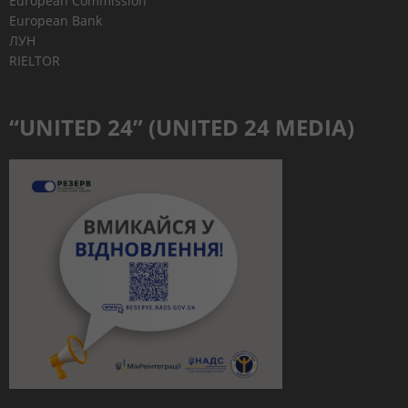
European Commission
European Bank
ЛУН
RIELTOR
“UNITED 24” (UNITED 24 MEDIA)