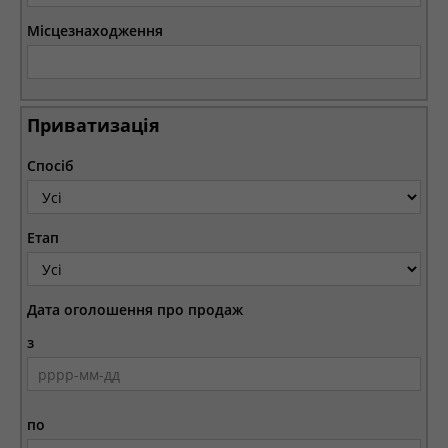
Місцезнаходження
Приватизація
Спосіб
Етап
Дата оголошення про продаж
з
по