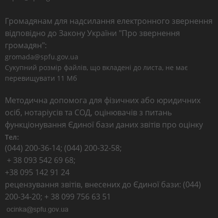
Громадянам для надсилання електронного звернення
відповідно до Закону України "Про звернення
громадян":
gromada@spfu.gov.ua
Сукупний розмір файлів, що вкладені до листа, не має
перевищувати 11 Мб
Методична допомога для фізичних або юридичних
осіб, нотаріусів та СОД, оцінювачів з питань
функціонування Єдиної бази даних звітів про оцінку
Тел:
(044) 200-36-14; (044) 200-32-58;
+ 38 093 542 69 68;
+38 095 142 91 24
рецензування звітів, внесених до Єдиної бази: (044)
200-34-20; + 38 099 756 63 51