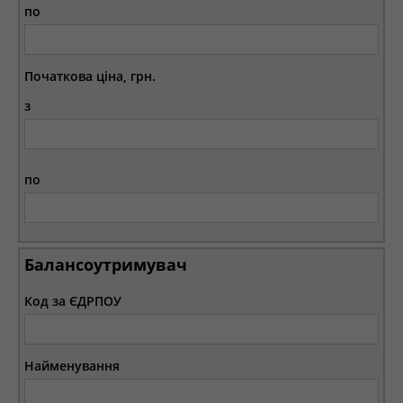
по
Початкова ціна, грн.
з
по
Балансоутримувач
Код за ЄДРПОУ
Найменування