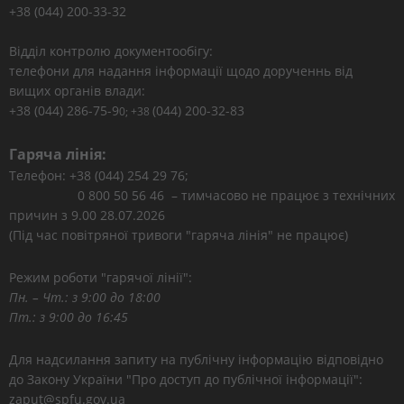
+38 (044) 200-33-32
Відділ контролю документообігу:
телефони для надання інформації щодо дорученнь від
вищих органів влади:
+38 (044) 286-75-9
(044) 200-32-83
0; +38
Гаряча лінія:
Телефон: +38 (044) 254 29 76;
0 800 50 56 46 – тимчасово не працює з технічних
причин з 9.00 28.07.2026
(Під час повітряної тривоги "гаряча лінія" не працює)
Режим роботи "гарячої лінії":
Пн. – Чт.: з 9:00 до 18:00
Пт.: з 9:00 до 16:45
Для надсилання запиту на публічну інформацію відповідно
до Закону України "Про доступ до публічної інформації":
zaput@spfu.gov.ua