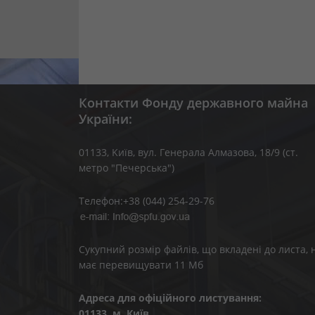
Контакти Фонду державного майна
України:
01133, Kиїв, вул. Генерала Алмазова, 18/9 (ст.
метро "Печерська")
Телефон:+38 (044) 254-29-76
Сукупний розмір файлів, що вкладені до листа, 
має перевищувати 11 Мб
Адреса для офіційного листування:
01133, м. Київ,