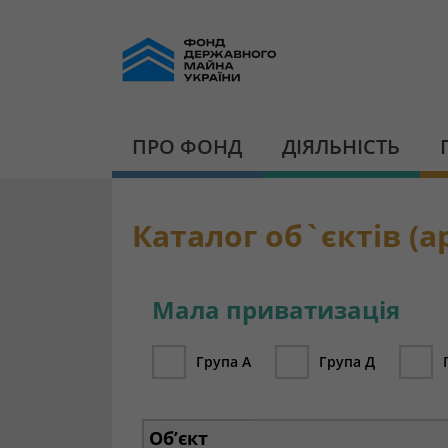
ПРО ФОНД
ДІЯЛЬНІСТЬ
Каталог об`єктів (ар
Мала приватизація
Група А
Група Д
Об’єкт