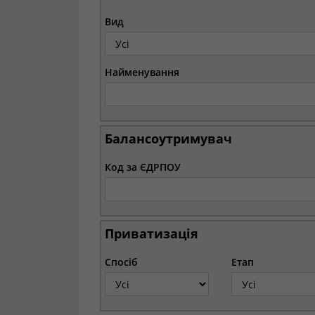
Вид
Найменування
Балансоутримувач
Код за ЄДРПОУ
Приватизація
Спосіб
Етап