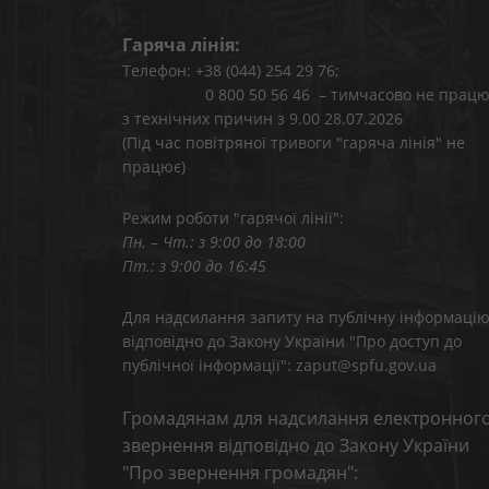
Гаряча лінія:
Телефон: +38 (044) 254 29 76;
0 800 50 56 46 – тимчасово не працю
з технічних причин з 9.00 28.07.2026
(Під час повітряної тривоги "гаряча лінія" не
працює)
Режим роботи "гарячої лінії":
Пн. – Чт.: з 9:00 до 18:00
Пт.: з 9:00 до 16:45
Для надсилання запиту на публічну інформаці
відповідно до Закону України "Про доступ до
публічної інформації": zaput@spfu.gov.ua
Громадянам для надсилання електронног
звернення відповідно до Закону України
"Про звернення громадян":