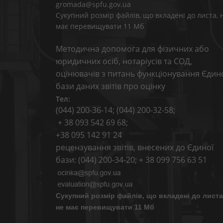
gromada@spfu.gov.ua
Сукупний розмір файлів, що вкладені до листа, 
має перевищувати 11 Мб
Методична допомога для фізичних або
юридичних осіб, нотаріусів та СОД,
оцінювачів з питань функціонування Єдин
бази даних звітів про оцінку
Тел:
(044) 200-36-14; (044) 200-32-58;
+ 38 093 542 69 68;
+38 095 142 91 24
рецензування звітів, внесених до Єдиної
бази: (044) 200-34-20; + 38 099 756 63 51
Сукупний розмір файлів, що вкладені до листа
не має перевищувати 11 Мб