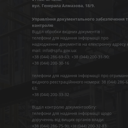
вул. Генерала Алмазова, 18/9.
Управління документального забезпечення т
контролю
Відділ обробки вхідних документів :
телефони для надання інформації про
надходження документів на електронну адресу 
mail: info@spfu.gov.ua:
+38 (044) 286-69-63; +38 (044) 200-31-90;
+38 (044) 200-30-16
телефони для надання інформації про отриман
вхідного реєстраційнного номера: 38 (044) 286-6
63;
+38 (044) 200-33-32
Відділ контролю документообігу:
телефони для надання інформації щодо
дорученнь від вищих органів влади:
+38 (044) 286-75-9
(044) 200-32-83
0; +38