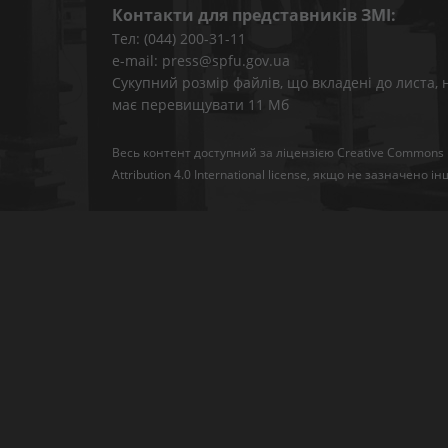
Контакти для представників ЗМІ:
Тел: (044) 200-31-11
e-mail: press@spfu.gov.ua
Сукупний розмір файлів, що вкладені до листа, 
має перевищувати 11 Мб
Весь контент доступний за ліцензією
Creative Commons
Attribution 4.0 International license
, якщо не зазначено ін