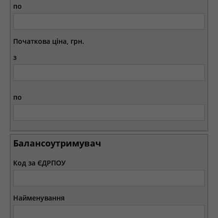
по
Початкова ціна, грн.
з
по
Балансоутримувач
Код за ЄДРПОУ
Найменування