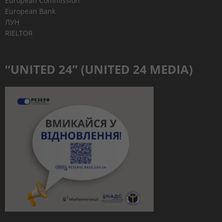
European Commission
European Bank
ЛУН
RIELTOR
“UNITED 24” (UNITED 24 MEDIA)