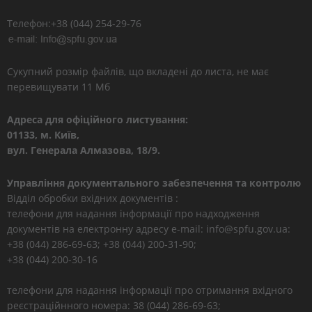
Телефон:+38 (044) 254-29-76
Сукупний розмір файлів, що вкладені до листа, не має
перевищувати 11 Мб
Адреса для офіційного листування:
01133, м. Київ,
вул. Генерала Алмазова, 18/9.
Управління документального забезпечення та контролю
Відділ обробки вхідних документів :
телефони для надання інформації про надходження
документів на електронну адресу e-mail: info@spfu.gov.ua:
+38 (044) 286-69-63; +38 (044) 200-31-90;
+38 (044) 200-30-16
телефони для надання інформації про отримання вхідного
реєстраційнного номера: 38 (044) 286-69-63;