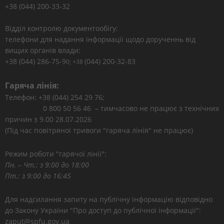
+38 (044) 200-33-32
Відділ контролю документообігу:
телефони для надання інформації щодо дорученнь від
вищих органів влади:
+38 (044) 286-75-9
(044) 200-32-83
0; +38
Гаряча лінія:
Телефон: +38 (044) 254 29 76;
0 800 50 56 46 – тимчасово не працює з технічних
причин з 9.00 28.07.2026
(Під час повітряної тривоги "гаряча лінія" не працює)
Режим роботи "гарячої лінії":
Пн. – Чт.: з 9:00 до 18:00
Пт.: з 9:00 до 16:45
Для надсилання запиту на публічну інформацію відповідно
до Закону України "Про доступ до публічної інформації":
zaput@spfu.gov.ua