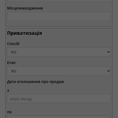
Місцезнаходження
Приватизація
Спосіб
Етап
Дата оголошення про продаж
з
по