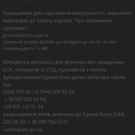
Громадянам для надсилання електронного звернення
відповідно до Закону України "Про звернення
громадян":
gromada@spfu.gov.ua
Сукупний розмір файлів, що вкладені до листа, не має
перевищувати 11 Мб
Методична допомога для фізичних або юридичних
осіб, нотаріусів та СОД, оцінювачів з питань
функціонування Єдиної бази даних звітів про оцінку
Тел:
(044) 200-36-14; (044) 200-32-58;
+ 38 093 542 69 68;
+38 095 142 91 24
рецензування звітів, внесених до Єдиної бази: (044)
200-34-20; + 38 099 756 63 51