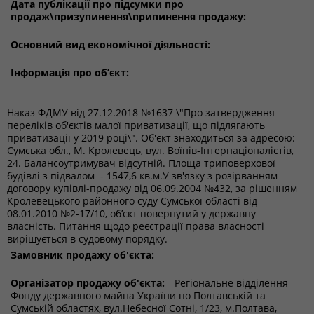
Дата публікації про підсумки про
продаж\призупинення\припинення продажу:
Основний вид економічної діяльності:
Інформація про об’єкт:
Наказ ФДМУ від 27.12.2018 №1637 \"Про затвердження
переліків об'єктів малої приватизації, що підлягають
приватизації у 2019 році\".
Об'єкт знаходиться за адресою:
Сумська обл., М. Кролевець, вул. Воїнів-Інтернаціоналістів,
24. Балансоутримувач відсутній. Площа триповерхової
будівлі з підвалом - 1547,6 кв.м.У зв'язку з розірванням
договору купівлі-продажу від 06.09.2004 №432, за рішенням
Кролевецького районного суду Сумської області від
08.01.2010 №2-17/10,
об’єкт повернутий у державну
власність. Питання щодо реєстрації права власності
вирішується в судовому порядку.
Замовник продажу об'єкта:
Організатор продажу об'єкта:
Регіональне відділення
Фонду державного майна України по Полтавській та
Сумській областях, вул.Небесної Сотні, 1/23, м.Полтава,