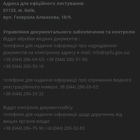
Адреса для офіційного листування:
01133, м. Київ,
вул. Генерала Алмазова, 18/9.
Управління документального забезпечення та контролю
Відділ обробки вхідних документів :
телефони для надання інформації про надходження
документів на електронну адресу e-mail: info@spfu.gov.ua:
+38 (044) 286-69-63; +38 (044) 200-31-90;
+38 (044) 200-30-16
телефони для надання інформації про отримання вхідного
реєстраційнного номера: 38 (044) 286-69-63;
+38 (044) 200-33-32
Відділ контролю документообігу:
телефони для надання інформації щодо дорученнь від
вищих органів влади:
+38 (044) 286-75-9
(044) 200-32-83
0; +38