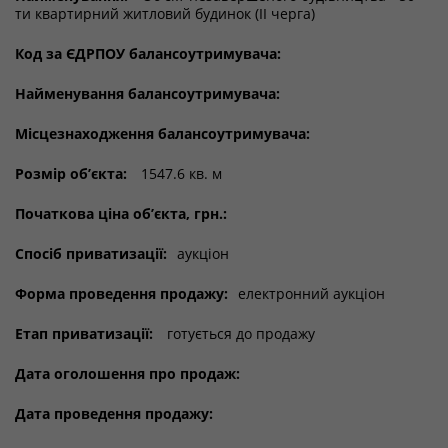
ти квартирний житловий будинок (ІІ черга)
Код за ЄДРПОУ балансоутримувача:
Найменування балансоутримувача:
Місцезнаходження балансоутримувача:
Розмір об’єкта:
1547.6 кв. м
Початкова ціна об’єкта, грн.:
Спосіб приватизації:
аукціон
Форма проведення продажу:
електронний аукціон
Етап приватизації:
готується до продажу
Дата оголошення про продаж:
Дата проведення продажу: