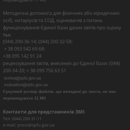
Методична допомога для фізичних або юридичних
осіб, нотаріусів та СОД, оцінювачів з питань
функціонування Єдиної бази даних звітів про оцінку
Тел:
(044) 200-36-14; (044) 200-32-58;
+ 38 093 542 69 68;
+38 095 142 91 24
рецензування звітів, внесених до Єдиної бази: (044)
200-34-20; + 38 099 756 63 51
Сукупний розмір файлів, що вкладені до листа, не має
перевищувати 11 Мб
Контакти для представників ЗМІ:
Тел: (044) 200-31-11
e-mail: press@spfu.gov.ua