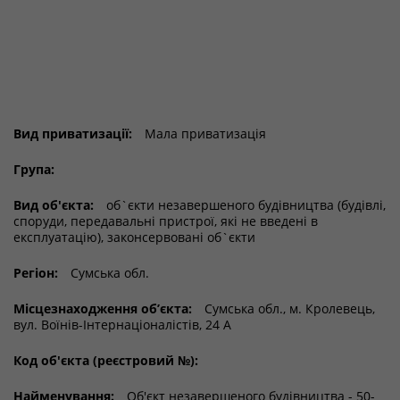
Вид приватизації:
Мала приватизація
Група:
Вид об'єкта:
об`єкти незавершеного будівництва (будівлі,
споруди, передавальні пристрої, які не введені в
експлуатацію), законсервовані об`єкти
Регіон:
Сумська обл.
Місцезнаходження об’єкта:
Сумська обл., м. Кролевець,
вул. Воїнів-Інтернаціоналістів, 24 А
Код об'єкта (реєстровий №):
Найменування:
Об'єкт незавершеного будівництва - 50-