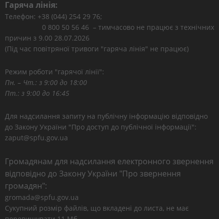
Гаряча лінія:
Телефон: +38 (044) 254 29 76;
0 800 50 56 46 – тимчасово не працює з технічних
причин з 9.00 28.07.2026
(Під час повітряної тривоги "гаряча лінія" не працює)
Режим роботи "гарячої лінії":
Пн. – Чт.: з 9:00 до 18:00
Пт.: з 9:00 до 16:45
Для надсилання запиту на публічну інформацію відповідно
до Закону України "Про доступ до публічної інформації":
zaput@spfu.gov.ua
Громадянам для надсилання електронного звернення
відповідно до Закону України "Про звернення
громадян":
gromada@spfu.gov.ua
Сукупний розмір файлів, що вкладені до листа, не має
перевищувати 11 Мб