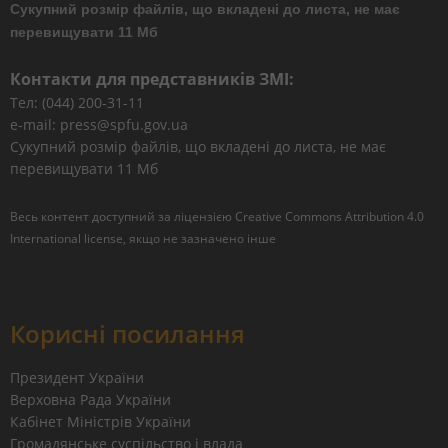
Сукупний розмір файлів, що вкладені до листа, не має
перевищувати 11 Мб
Контакти для представників ЗМІ:
Тел: (044) 200-31-11
e-mail: press@spfu.gov.ua
Сукупний розмір файлів, що вкладені до листа, не має
перевищувати 11 Мб
Весь контент доступний за ліцензією
Creative Commons Attribution 4.0
International license
, якщо не зазначено інше
Корисні посилання
Президент України
Верховна Рада України
Кабінет Міністрів України
Громадянське суспільство і влада