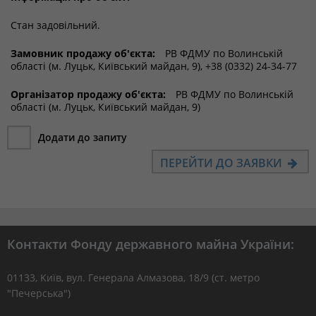
Стан задовільний.
Замовник продажу об'єкта:
РВ ФДМУ по Волинській
області (м. Луцьк, Київський майдан, 9), +38 (0332) 24-34-77
Організатор продажу об'єкта:
РВ ФДМУ по Волинській
області (м. Луцьк, Київський майдан, 9)
Додати до запиту
ПЕРЕЙТИ ДО ЗАЯВКИ
Контакти Фонду державного майна України:
01133, Kиїв, вул. Генерала Алмазова, 18/9 (ст. метро
"Печерська")