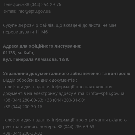
Телефон:+38 (044) 254-29-76
Сукупний розмір файлів, що вкладені до листа, не має
перевищувати 11 Мб
Адреса для офіційного листування:
01133, м. Київ,
вул. Генерала Алмазова, 18/9.
Управління документального забезпечення та контролю
Відділ обробки вхідних документів :
телефони для надання інформації про надходження
документів на електронну адресу e-mail: info@spfu.gov.ua:
+38 (044) 286-69-63; +38 (044) 200-31-90;
+38 (044) 200-30-16
телефони для надання інформації про отримання вхідного
реєстраційнного номера: 38 (044) 286-69-63;
+38 (044) 200-33-32