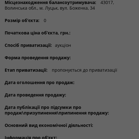
Місцезнаходження балансоутримувача:
43017,
Волинська обл., м. Луцьк, вул. Боженка, 34
Розмір об’єкта:
0
Початкова ціна об’єкта, грн.:
Спосіб приватизації:
аукціон
Форма проведення продажу:
Етап приватизації:
пропонується до приватизації
Дата оголошення про продаж:
Дата проведення продажу:
Дата публікації про підсумки про
продаж\призупинення\припинення продажу:
Основний вид економічної діяльності:
Інформація про об’єкт: