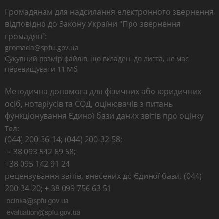
Громадянам для надсилання електронного звернення
відповідно до Закону України "Про звернення
громадян":
gromada@spfu.gov.ua
Сукупний розмір файлів, що вкладені до листа, не має
перевищувати 11 Мб
Методична допомога для фізичних або юридичних
осіб, нотаріусів та СОД, оцінювачів з питань
функціонування Єдиної бази даних звітів про оцінку
Тел:
(044) 200-36-14; (044) 200-32-58;
+ 38 093 542 69 68;
+38 095 142 91 24
рецензування звітів, внесених до Єдиної бази: (044)
200-34-20; + 38 099 756 63 51