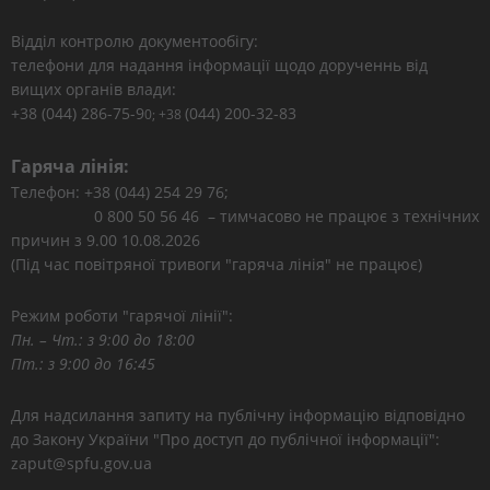
Відділ контролю документообігу:
телефони для надання інформації щодо дорученнь від
вищих органів влади:
+38 (044) 286-75-9
(044) 200-32-83
0; +38
Гаряча лінія:
Телефон: +38 (044) 254 29 76;
0 800 50 56 46 – тимчасово не працює з технічних
причин з 9.00 10.08.2026
(Під час повітряної тривоги "гаряча лінія" не працює)
Режим роботи "гарячої лінії":
Пн. – Чт.: з 9:00 до 18:00
Пт.: з 9:00 до 16:45
Для надсилання запиту на публічну інформацію відповідно
до Закону України "Про доступ до публічної інформації":
zaput@spfu.gov.ua