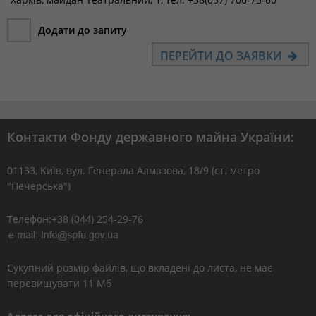
Додати до запиту
ПЕРЕЙТИ ДО ЗАЯВКИ
Контакти Фонду державного майна України:
01133, Kиїв, вул. Генерала Алмазова, 18/9 (ст. метро
"Печерська")
Телефон:+38 (044) 254-29-76
Сукупний розмір файлів, що вкладені до листа, не має
перевищувати 11 Мб