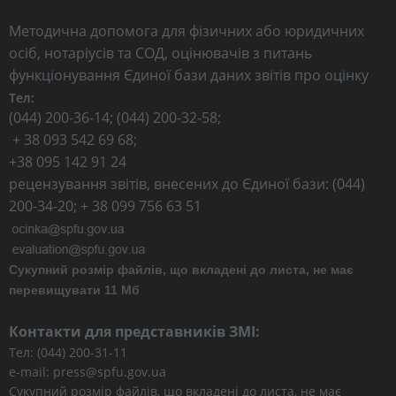
Методична допомога для фізичних або юридичних
осіб, нотаріусів та СОД, оцінювачів з питань
функціонування Єдиної бази даних звітів про оцінку
Тел:
(044) 200-36-14; (044) 200-32-58;
+ 38 093 542 69 68;
+38 095 142 91 24
рецензування звітів, внесених до Єдиної бази: (044)
200-34-20; + 38 099 756 63 51
Сукупний розмір файлів, що вкладені до листа, не має
перевищувати 11 Мб
Контакти для представників ЗМІ:
Тел: (044) 200-31-11
e-mail: press@spfu.gov.ua
Сукупний розмір файлів, що вкладені до листа, не має