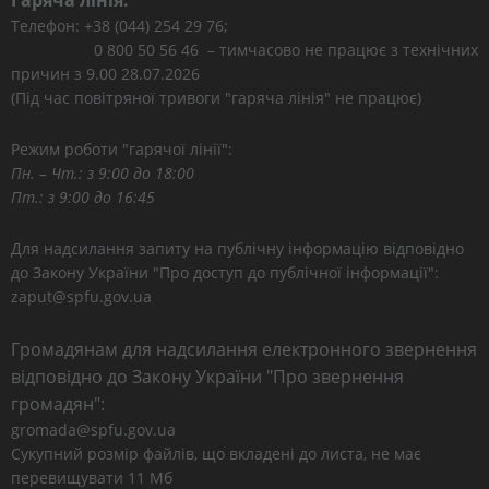
Гаряча лінія:
Телефон: +38 (044) 254 29 76;
0 800 50 56 46 – тимчасово не працює з технічних
причин з 9.00 28.07.2026
(Під час повітряної тривоги "гаряча лінія" не працює)
Режим роботи "гарячої лінії":
Пн. – Чт.: з 9:00 до 18:00
Пт.: з 9:00 до 16:45
Для надсилання запиту на публічну інформацію відповідно
до Закону України "Про доступ до публічної інформації":
zaput@spfu.gov.ua
Громадянам для надсилання електронного звернення
відповідно до Закону України "Про звернення
громадян":
gromada@spfu.gov.ua
Сукупний розмір файлів, що вкладені до листа, не має
перевищувати 11 Мб