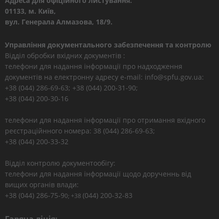
Адреса для офіційного листування:
01133, м. Київ,
вул. Генерала Алмазова, 18/9.
Управління документального забезпечення та контролю
Відділ обробки вхідних документів :
телефони для надання інформації про надходження
документів на електронну адресу e-mail: info@spfu.gov.ua:
+38 (044) 286-69-63; +38 (044) 200-31-90;
+38 (044) 200-30-16
телефони для надання інформації про отримання вхідного
реєстраційнного номера: 38 (044) 286-69-63;
+38 (044) 200-33-32
Відділ контролю документообігу:
телефони для надання інформації щодо дорученнь від
вищих органів влади:
+38 (044) 286-75-9
(044) 200-32-83
0; +38