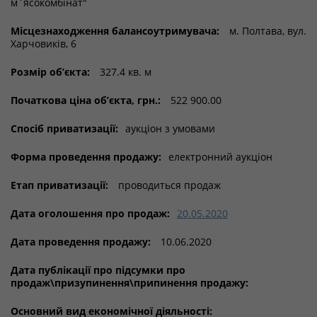
м`ясокомбінат"
Місцезнаходження балансоутримувача:
м. Полтава, вул.
Харчовиків, 6
Розмір об’єкта:
327.4 кв. м
Початкова ціна об’єкта, грн.:
522 900.00
Спосіб приватизації:
аукціон з умовами
Форма проведення продажу:
електронний аукціон
Етап приватизації:
проводиться продаж
Дата оголошення про продаж:
20.05.2020
Дата проведення продажу:
10.06.2020
Дата публікації про підсумки про
продаж\призупинення\припинення продажу:
Основний вид економічної діяльності: