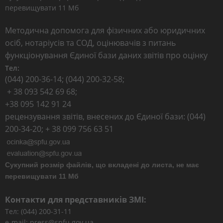
перевищувати 11 Мб
Методична допомога для фізичних або юридичних
осіб, нотаріусів та СОД, оцінювачів з питань
функціонування Єдиної бази даних звітів про оцінку
Тел:
(044) 200-36-14; (044) 200-32-58;
+ 38 093 542 69 68;
+38 095 142 91 24
рецензування звітів, внесених до Єдиної бази: (044)
200-34-20; + 38 099 756 63 51
Сукупний розмір файлів, що вкладені до листа, не має
перевищувати 11 Мб
Контакти для представників ЗМІ:
Тел: (044) 200-31-11
e-mail: press@spfu.gov.ua