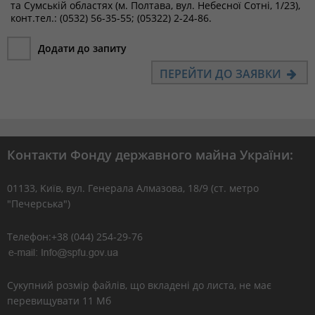
та Сумській областях (м. Полтава, вул. Небесної Сотні, 1/23),
конт.тел.: (0532) 56-35-55; (05322) 2-24-86.
Додати до запиту
ПЕРЕЙТИ ДО ЗАЯВКИ
Контакти Фонду державного майна України:
01133, Kиїв, вул. Генерала Алмазова, 18/9 (ст. метро
"Печерська")
Телефон:+38 (044) 254-29-76
Сукупний розмір файлів, що вкладені до листа, не має
перевищувати 11 Мб