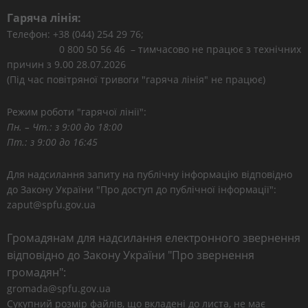
Гаряча лінія:
Телефон: +38 (044) 254 29 76;
0 800 50 56 46 – тимчасово не працює з технічних
причин з 9.00 28.07.2026
(Під час повітряної тривоги "гаряча лінія" не працює)
Режим роботи "гарячої лінії":
Пн. – Чт.: з 9:00 до 18:00
Пт.: з 9:00 до 16:45
Для надсилання запиту на публічну інформацію відповідно
до Закону України "Про доступ до публічної інформації":
zaput@spfu.gov.ua
Громадянам для надсилання електронного звернення
відповідно до Закону України "Про звернення
громадян":
gromada@spfu.gov.ua
Сукупний розмір файлів, що вкладені до листа, не має