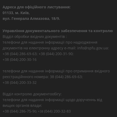
Адреса для офіційного листування:
01133, м. Київ,
вул. Генерала Алмазова, 18/9.
Управління документального забезпечення та контролю
Відділ обробки вхідних документів :
телефони для надання інформації про надходження
документів на електронну адресу e-mail: info@spfu.gov.ua:
+38 (044) 286-69-63; +38 (044) 200-31-90;
+38 (044) 200-30-16
телефони для надання інформації про отримання вхідного
реєстраційнного номера: 38 (044) 286-69-63;
+38 (044) 200-33-32
Відділ контролю документообігу:
телефони для надання інформації щодо дорученнь від
вищих органів влади:
+38 (044) 286-75-9
(044) 200-32-83
0; +38