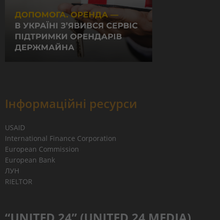
Інформаційні ресурси
USAID
International Finance Corporation
European Commission
European Bank
ЛУН
RIELTOR
“UNITED 24” (UNITED 24 MEDIA)