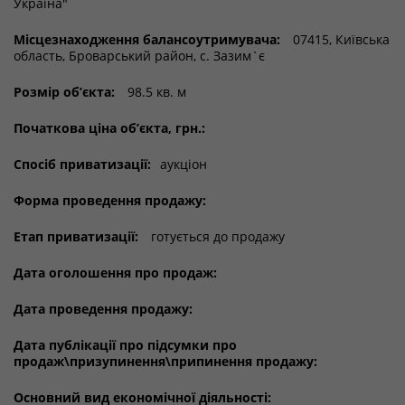
Україна"
Місцезнаходження балансоутримувача:
07415, Київська
область, Броварський район, с. Зазим`є
Розмір об’єкта:
98.5 кв. м
Початкова ціна об’єкта, грн.:
Спосіб приватизації:
аукціон
Форма проведення продажу:
Етап приватизації:
готується до продажу
Дата оголошення про продаж:
Дата проведення продажу:
Дата публікації про підсумки про
продаж\призупинення\припинення продажу:
Основний вид економічної діяльності: