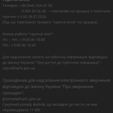
Телефон: +38 (044) 254 29 76;
0 800 50 56 46 – тимчасово не працює з технічних
причин з 9.00 28.07.2026
(Під час повітряної тривоги "гаряча лінія" не працює)
Режим роботи "гарячої лінії":
Пн. – Чт.: з 9:00 до 18:00
Пт.: з 9:00 до 16:45
Для надсилання запиту на публічну інформацію відповідно
до Закону України "Про доступ до публічної інформації":
zaput@spfu.gov.ua
Громадянам для надсилання електронного звернення
відповідно до Закону України "Про звернення
громадян":
gromada@spfu.gov.ua
Сукупний розмір файлів, що вкладені до листа, не має
перевищувати 11 Мб