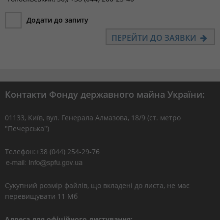
Додати до запиту
ПЕРЕЙТИ ДО ЗАЯВКИ
Контакти Фонду державного майна України:
01133, Kиїв, вул. Генерала Алмазова, 18/9 (ст. метро
"Печерська")
Телефон:+38 (044) 254-29-76
Сукупний розмір файлів, що вкладені до листа, не має
перевищувати 11 Мб
Адреса для офіційного листування: