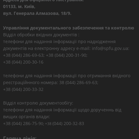
01133, м. Київ,
вул. Генерала Алмазова, 18/9.
Управління документального забезпечення та контролю
Відділ обробки вхідних документів :
телефони для надання інформації про надходження
документів на електронну адресу e-mail: info@spfu.gov.ua:
+38 (044) 286-69-63; +38 (044) 200-31-90;
+38 (044) 200-30-16
телефони для надання інформації про отримання вхідного
реєстраційнного номера: 38 (044) 286-69-63;
+38 (044) 200-33-32
Відділ контролю документообігу:
телефони для надання інформації щодо дорученнь від
вищих органів влади:
+38 (044) 286-75-9
(044) 200-32-83
0; +38
Гаряча лінія: