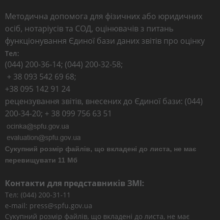
Методична допомога для фізичних або юридичних
осіб, нотаріусів та СОД, оцінювачів з питань
функціонування Єдиної бази даних звітів про оцінку
Тел:
(044) 200-36-14; (044) 200-32-58;
+ 38 093 542 69 68;
+38 095 142 91 24
рецензування звітів, внесених до Єдиної бази: (044)
200-34-20; + 38 099 756 63 51
Сукупний розмір файлів, що вкладені до листа, не має
перевищувати 11 Мб
Контакти для представників ЗМІ:
Тел: (044) 200-31-11
e-mail: press@spfu.gov.ua
Сукупний розмір файлів, що вкладені до листа, не має