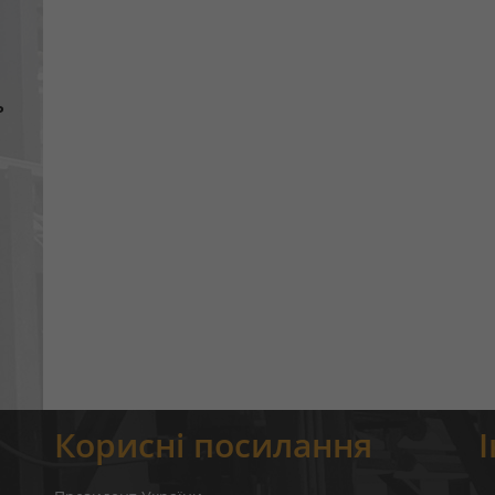
ь
Корисні посилання