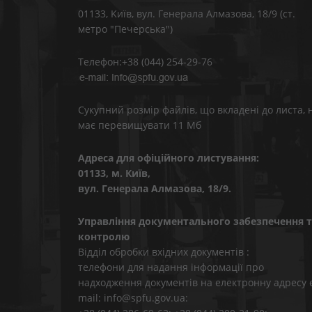
01133, Kиїв, вул. Генерала Алмазова, 18/9 (ст.
метро "Печерська")
Телефон:+38 (044) 254-29-76
Сукупний розмір файлів, що вкладені до листа, 
має перевищувати 11 Мб
Адреса для офіційного листування:
01133, м. Київ,
вул. Генерала Алмазова, 18/9.
Управління документального забезпечення т
контролю
Відділ обробки вхідних документів :
телефони для надання інформації про
надходження документів на електронну адресу 
mail: info@spfu.gov.ua: