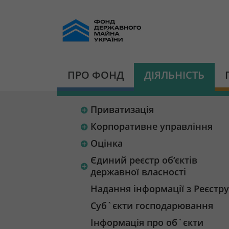
ПРО ФОНД
ДІЯЛЬНІСТЬ
Приватизація
Корпоративне управління
Оцінка
Єдиний реєстр об‘єктів
державної власності
Надання інформації з Реєстру
Суб`єкти господарювання
Інформація про об`єкти