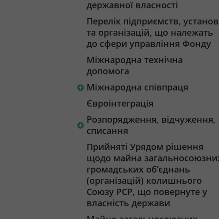
державної власності
Перелік підприємств, установ
та організацій, що належать
до сфери управління Фонду
Міжнародна технічна
допомога
Міжнародна співпраця
Євроінтеграція
Розпорядження, відчуження,
списання
Прийняті Урядом рішення
щодо майна загальносоюзни
громадських об’єднань
(організацій) колишнього
Союзу РСР, що повернуте у
власність держави