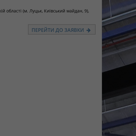
 області (м. Луцьк, Київський майдан, 9),
ПЕРЕЙТИ ДО ЗАЯВКИ