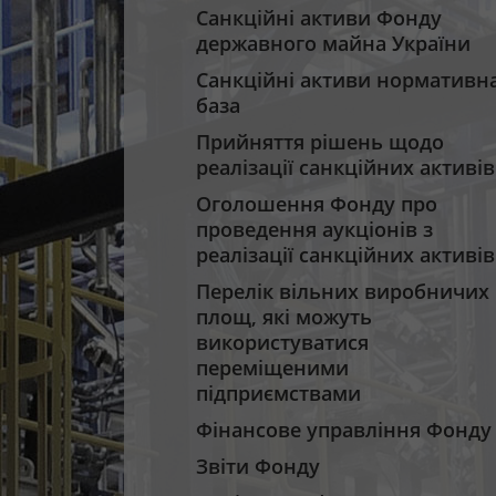
Санкційні активи Фонду
державного майна України
Санкційні активи нормативн
база
Прийняття рішень щодо
реалізації санкційних активів
Оголошення Фонду про
проведення аукціонів з
реалізації санкційних активів
Перелік вільних виробничих
площ, які можуть
використуватися
переміщеними
підприємствами
Фінансове управління Фонду
Звіти Фонду