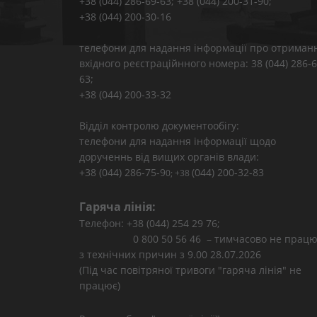
+38 (044) 286-69-63; +38 (044) 200-31-90;
+38 (044) 200-30-16
телефони для надання інформації про отриман
вхідного реєстраційнного номера: 38 (044) 286-6
63;
+38 (044) 200-33-32
Відділ контролю документообігу:
телефони для надання інформації щодо
дорученнь від вищих органів влади:
+38 (044) 286-75-9
(044) 200-32-83
0; +38
Гаряча лінія:
Телефон: +38 (044) 254 29 76;
0 800 50 56 46 – тимчасово не працю
з технічних причин з 9.00 28.07.2026
(Під час повітряної тривоги "гаряча лінія" не
працює)