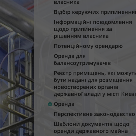
власника
Відбір керуючих припинення
Інформаційні повідомлення
щодо припинення за
рішенням власника
Потенційному орендарю
Оренда для
балансоутримувачів
Реєстр приміщень, які можут
бути надані для розміщення
новостворених органів
державної влади у місті Києві
Оренда
Перспективне законодавство
Шаблони документів щодо
оренди державного майна