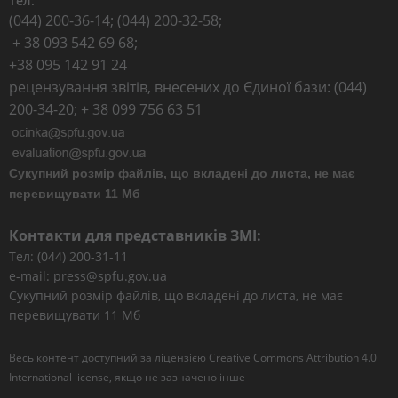
Тел:
(044) 200-36-14; (044) 200-32-58;
+ 38 093 542 69 68;
+38 095 142 91 24
рецензування звітів, внесених до Єдиної бази: (044)
200-34-20; + 38 099 756 63 51
Сукупний розмір файлів, що вкладені до листа, не має
перевищувати 11 Мб
Контакти для представників ЗМІ:
Тел: (044) 200-31-11
e-mail: press@spfu.gov.ua
Сукупний розмір файлів, що вкладені до листа, не має
перевищувати 11 Мб
Весь контент доступний за ліцензією
Creative Commons Attribution 4.0
International license
, якщо не зазначено інше