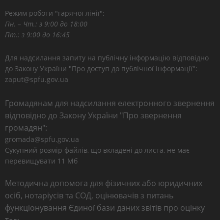
Режим роботи "гарячої лінії":
Пн. – Чт.: з 9:00 до 18:00
Пт.: з 9:00 до 16:45
Для надсилання запиту на публічну інформацію відповідно
до Закону України "Про доступ до публічної інформації":
zaput@spfu.gov.ua
Громадянам для надсилання електронного звернення
відповідно до Закону України "Про звернення
громадян":
gromada@spfu.gov.ua
Сукупний розмір файлів, що вкладені до листа, не має
перевищувати 11 Мб
Методична допомога для фізичних або юридичних
осіб, нотаріусів та СОД, оцінювачів з питань
функціонування Єдиної бази даних звітів про оцінку