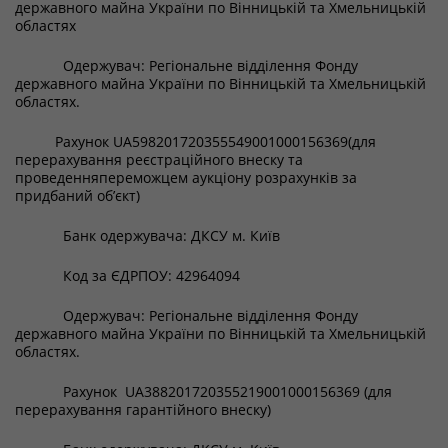
державного майна України по Вінницькій та Хмельницькій
областях
Одержувач: Регіональне відділення Фонду
державного майна України по Вінницькій та Хмельницькій
областях.
Рахунок UA598201720355549001000156369(для
перерахування реєстраційного внеску та
проведенняпереможцем аукціону розрахунків за
придбаний об’єкт)
Банк одержувача: ДКСУ м. Київ
Код за ЄДРПОУ: 42964094
Одержувач: Регіональне відділення Фонду
державного майна України по Вінницькій та Хмельницькій
областях.
Рахунок UA388201720355219001000156369 (для
перерахування гарантійного внеску)