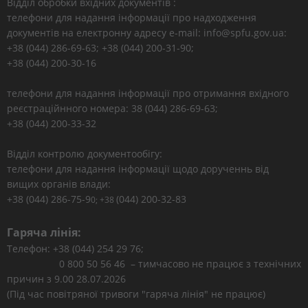
Відділ обробки вхідних документів :
телефони для надання інформації про надходження
документів на електронну адресу e-mail: info@spfu.gov.ua:
+38 (044) 286-69-63; +38 (044) 200-31-90;
+38 (044) 200-30-16
телефони для надання інформації про отримання вхідного
реєстраційнного номера: 38 (044) 286-69-63;
+38 (044) 200-33-32
Відділ контролю документообігу:
телефони для надання інформації щодо дорученнь від
вищих органів влади:
+38 (044) 286-75-9
(044) 200-32-83
0; +38
Гаряча лінія:
Телефон: +38 (044) 254 29 76;
0 800 50 56 46 – тимчасово не працює з технічних
причин з 9.00 28.07.2026
(Під час повітряної тривоги "гаряча лінія" не працює)