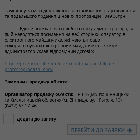
- аукціону за методом покрокового зниження стартової ціни
та подальшого подання цінових пропозицій –849,00грн.
Єдине посилання на веб-сторінку адміністратора, на
якій наводяться посилання на веб-сторінки операторів
електронного майданчика, які мають право
використовувати електронний майданчик і з якими
адміністратор уклав відповідний договір:
https://prozorro.sale/info/elektronni-majdanchiki-ets-
prozorroprodazhi-cbd2
Замовник продажу об'єкта:
Організатор продажу об'єкта:
РВ ФДМУ по Вінницькій
та Хмельницькій областях (м. Вінниця, вул. Гоголя, 10),
(0432) 67-27-46
Додати до запиту
ПЕРЕЙТИ ДО ЗАЯВКИ