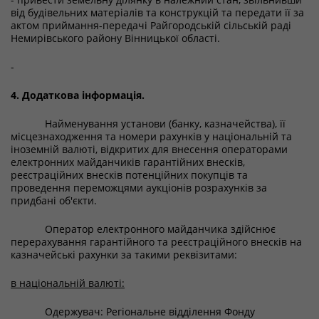
від будівельних матеріалів та конструкцій та передати її за
актом приймання-передачі Райгородській сільській раді
Немирівського району Вінницької області.
-
4. Додаткова інформація.
Найменування установи (банку, казначейства), її
місцезнаходження та номери рахунків у національній та
іноземній валюті, відкритих для внесення операторами
електронних майданчиків гарантійних внесків,
реєстраційних внесків потенційних покупців та
проведення переможцями аукціонів розрахунків за
придбані об'єкти.
Оператор електронного майданчика здійснює
перерахування гарантійного та реєстраційного внесків на
казначейські рахунки за такими реквізитами:
в національній валюті:
Одержувач: Регіональне відділення Фонду