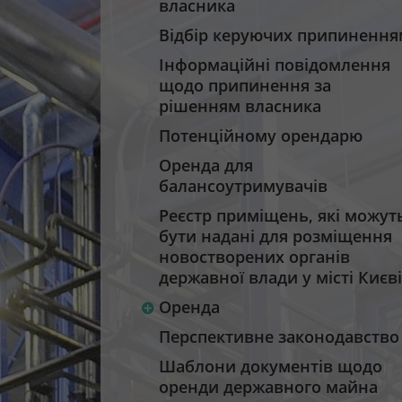
власника
Відбір керуючих припинення
Інформаційні повідомлення
щодо припинення за
рішенням власника
Потенційному орендарю
Оренда для
балансоутримувачів
Реєстр приміщень, які можут
бути надані для розміщення
новостворених органів
державної влади у місті Києві
Оренда
Перспективне законодавство
Шаблони документів щодо
оренди державного майна