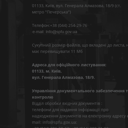
01133, Kиїв, вул. Генерала Алмазова, 18/9 (ст.
метро "Печерська")
Телефон:+38 (044) 254-29-76
Сукупний розмір файлів, що вкладені до листа, 
має перевищувати 11 Мб
Адреса для офіційного листування:
01133, м. Київ,
вул. Генерала Алмазова, 18/9.
Управління документального забезпечення т
контролю
Відділ обробки вхідних документів :
телефони для надання інформації про
надходження документів на електронну адресу 
mail: info@spfu.gov.ua: