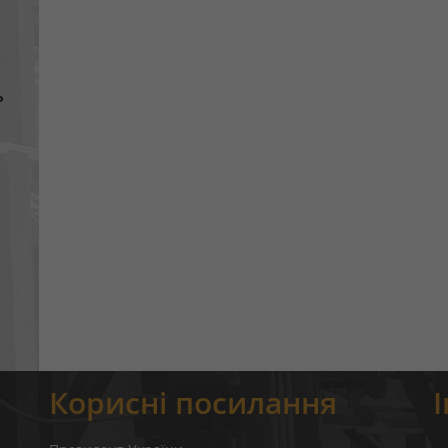
ь
Корисні посилання