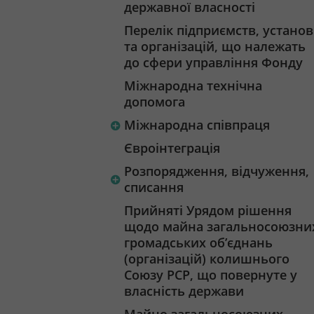
державної власності
Перелік підприємств, установ
та організацій, що належать
до сфери управління Фонду
Міжнародна технічна
допомога
Міжнародна співпраця
Євроінтеграція
Розпорядження, відчуження,
списання
Прийняті Урядом рішення
щодо майна загальносоюзни
громадських об’єднань
(організацій) колишнього
Союзу РСР, що повернуте у
власність держави