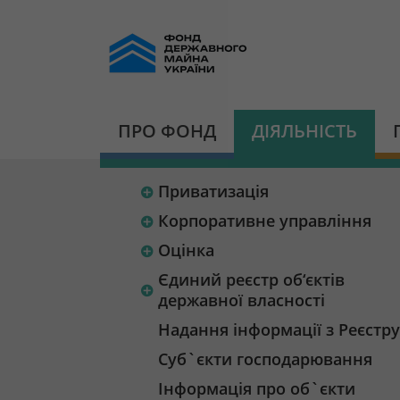
ПРО ФОНД
ДІЯЛЬНІСТЬ
Приватизація
Корпоративне управління
Оцінка
Єдиний реєстр об‘єктів
державної власності
Надання інформації з Реєстру
Суб`єкти господарювання
Інформація про об`єкти