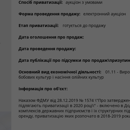
Спосіб приватизації:
аукціон з умовами
Форма проведення продажу:
електронний аукціон
Етап приватизації:
готується до продажу
Дата оголошення про продаж:
е
Дата проведення продажу:
Дата публікації про підсумки про продаж\призупи
Основний вид економічної діяльності:
01.11 - Виро
бобових культур і насіння олійних культур
Інформація про об’єкт:
Наказом ФДМУ від 28.12.2019 № 1574 \"Про затвердженн
підлягають приватизації в 2020 році\" - включено в До
комплексів державних підприємств і їх структурних підр
оренду, приватизацію яких розпочато в 2018-2019 рока