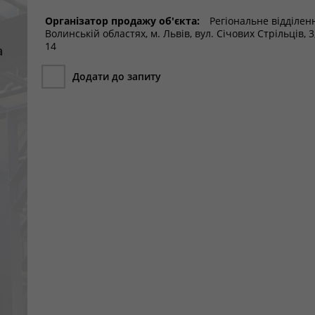
Організатор продажу об'єкта:
Регіональне відділен
Волинській областях, м. Львів, вул. Січових Стрільців, 3,
14
а
Додати до запиту