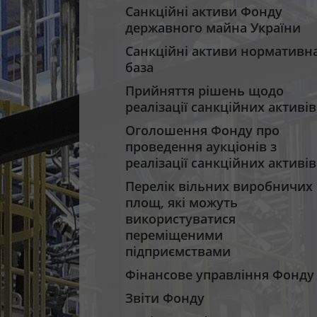
Санкційні активи Фонду
державного майна України
Санкційні активи нормативн
база
Прийняття рішень щодо
реалізації санкційних активів
Оголошення Фонду про
проведення аукціонів з
реалізації санкційних активів
Перелік вільних виробничих
площ, які можуть
використуватися
переміщеними
підприємствами
Фінансове управління Фонду
Звіти Фонду