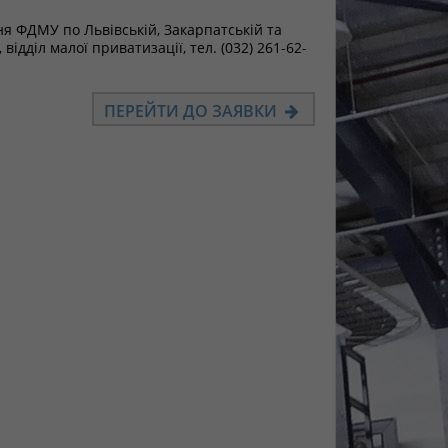
ня ФДМУ по Львівській, Закарпатській та
 відділ малої приватизації, тел. (032) 261-62-
ПЕРЕЙТИ ДО ЗАЯВКИ