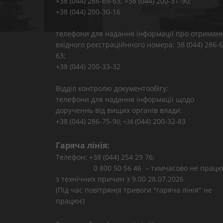
+38 (044) 286-69-63; +38 (044) 200-31-90;
+38 (044) 200-30-16
телефони для надання інформації про отриман
вхідного реєстраційнного номера: 38 (044) 286-6
63;
+38 (044) 200-33-32
Відділ контролю документообігу:
телефони для надання інформації щодо
дорученнь від вищих органів влади:
+38 (044) 286-75-9
(044) 200-32-83
0; +38
Гаряча лінія:
Телефон: +38 (044) 254 29 76;
0 800 50 56 46 – тимчасово не працю
з технічних причин з 9.00 28.07.2026
(Під час повітряної тривоги "гаряча лінія" не
працює)