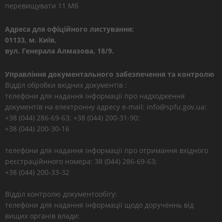
перевищувати 11 Мб
Адреса для офіційного листування:
01133, м. Київ,
вул. Генерала Алмазова, 18/9.
Управління документального забезпечення та контролю
Відділ обробки вхідних документів :
телефони для надання інформації про надходження
документів на електронну адресу e-mail: info@spfu.gov.ua:
+38 (044) 286-69-63; +38 (044) 200-31-90;
+38 (044) 200-30-16
телефони для надання інформації про отримання вхідного
реєстраційнного номера: 38 (044) 286-69-63;
+38 (044) 200-33-32
Відділ контролю документообігу:
телефони для надання інформації щодо дорученнь від
вищих органів влади: