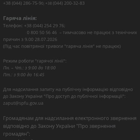
+38 (044) 286-75-9
(044) 200-32-83
0; +38
Гаряча лінія:
Телефон: +38 (044) 254 29 76;
0 800 50 56 46 – тимчасово не працює з технічних
причин з 9.00 28.07.2026
(Під час повітряної тривоги "гаряча лінія" не працює)
Режим роботи "гарячої лінії":
Пн. – Чт.: з 9:00 до 18:00
Пт.: з 9:00 до 16:45
Для надсилання запиту на публічну інформацію відповідно
до Закону України "Про доступ до публічної інформації":
zaput@spfu.gov.ua
Громадянам для надсилання електронного звернення
відповідно до Закону України "Про звернення
громадян":