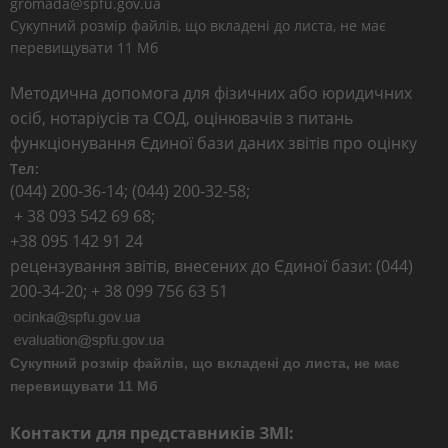
gromada@spfu.gov.ua
Сукупний розмір файлів, що вкладені до листа, не має
перевищувати 11 Мб
Методична допомога для фізичних або юридичних
осіб, нотаріусів та СОД, оцінювачів з питань
функціонування Єдиної бази даних звітів про оцінку
Тел:
(044) 200-36-14; (044) 200-32-58;
+ 38 093 542 69 68;
+38 095 142 91 24
рецензування звітів, внесених до Єдиної бази: (044)
200-34-20; + 38 099 756 63 51
Сукупний розмір файлів, що вкладені до листа, не має
перевищувати 11 Мб
Контакти для представників ЗМІ: