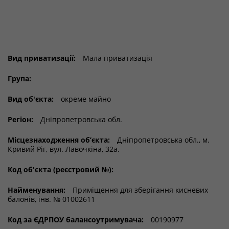
Вид приватизації:
Мала приватизація
Група:
Вид об'єкта:
окреме майно
Регіон:
Дніпропетровська обл.
Місцезнаходження об’єкта:
Дніпропетровська обл., м.
Кривий Ріг, вул. Лавочкіна, 32а.
Код об'єкта (реєстровий №):
Найменування:
Приміщення для зберігання кисневих
балонів, інв. № 01002611
Код за ЄДРПОУ балансоутримувача:
00190977