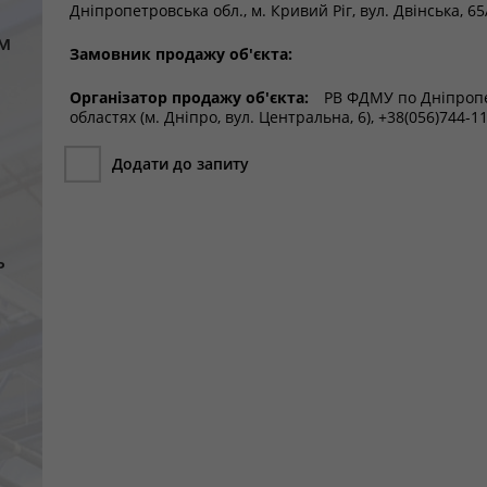
Дніпропетровська обл., м. Кривий Ріг, вул. Двінська, 65
м
Замовник продажу об'єкта:
Організатор продажу об'єкта:
РВ ФДМУ по Дніпропет
областях (м. Дніпро, вул. Центральна, 6), +38(056)744-1
Додати до запиту
ь