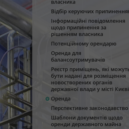
власника
Відбір керуючих припинення
Інформаційні повідомлення
щодо припинення за
рішенням власника
Потенційному орендарю
Оренда для
балансоутримувачів
Реєстр приміщень, які можут
бути надані для розміщення
новостворених органів
державної влади у місті Києві
Оренда
Перспективне законодавство
Шаблони документів щодо
оренди державного майна