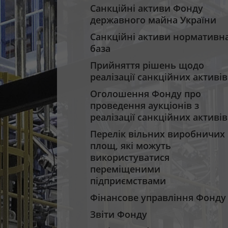
Санкційні активи Фонду
державного майна України
Санкційні активи нормативн
база
Прийняття рішень щодо
реалізації санкційних активів
Оголошення Фонду про
проведення аукціонів з
реалізації санкційних активів
Перелік вільних виробничих
площ, які можуть
використуватися
переміщеними
підприємствами
Фінансове управління Фонду
Звіти Фонду