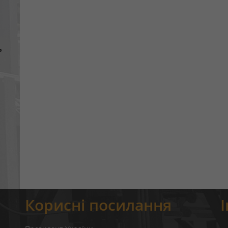
ь
Корисні посилання