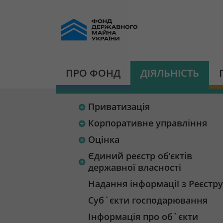
ПРО ФОНД
ДІЯЛЬНІСТЬ
Приватизація
Корпоративне управління
Оцінка
Єдиний реєстр об‘єктів
державної власності
Надання інформації з Реєстру
Суб`єкти господарювання
Інформація про об`єкти