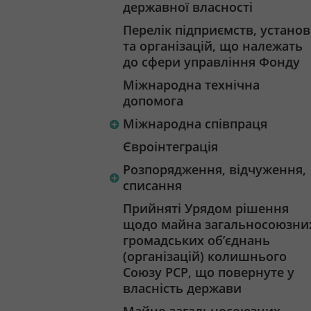
державної власності
Перелік підприємств, установ
та організацій, що належать
до сфери управління Фонду
Міжнародна технічна
допомога
Міжнародна співпраця
Євроінтеграція
Розпорядження, відчуження,
списання
Прийняті Урядом рішення
щодо майна загальносоюзни
громадських об’єднань
(організацій) колишнього
Союзу РСР, що повернуте у
власність держави