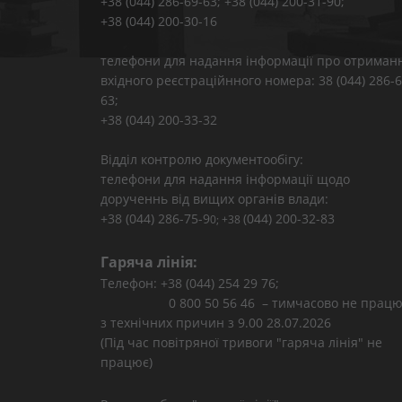
+38 (044) 286-69-63; +38 (044) 200-31-90;
+38 (044) 200-30-16
телефони для надання інформації про отриман
вхідного реєстраційнного номера: 38 (044) 286-6
63;
+38 (044) 200-33-32
Відділ контролю документообігу:
телефони для надання інформації щодо
дорученнь від вищих органів влади:
+38 (044) 286-75-9
(044) 200-32-83
0; +38
Гаряча лінія:
Телефон: +38 (044) 254 29 76;
0 800 50 56 46 – тимчасово не працю
з технічних причин з 9.00 28.07.2026
(Під час повітряної тривоги "гаряча лінія" не
працює)