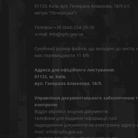
01133, Kиїв, вул. Генерала Алмазова, 18/9 (ст.
метро "Печерська")
Телефон:+38 (044) 254-29-76
Сукупний розмір файлів, що вкладені до листа, 
має перевищувати 11 Мб
Адреса для офіційного листування:
01133, м. Київ,
вул. Генерала Алмазова, 18/9.
Управління документального забезпечення т
контролю
Відділ обробки вхідних документів :
телефони для надання інформації про
надходження документів на електронну адресу 
mail: info@spfu.gov.ua: