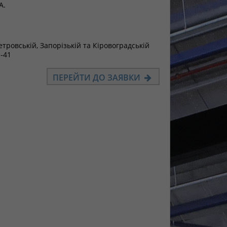
А.
ровській, Запорізькій та Кіровоградській
1-41
ПЕРЕЙТИ ДО ЗАЯВКИ