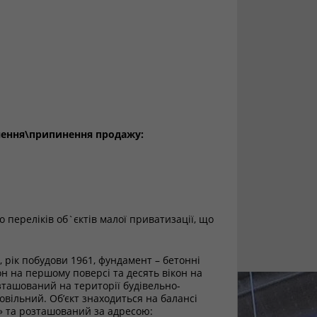
нення\припинення продажу:
 переліків об`єктів малої приватизації, що
рік побудови 1961, фундамент – бетонні
кон на першому поверсі та десять вікон на
озташований на території будівельно-
овільний. Об’єкт знаходиться на балансі
» та розташований за адресою: