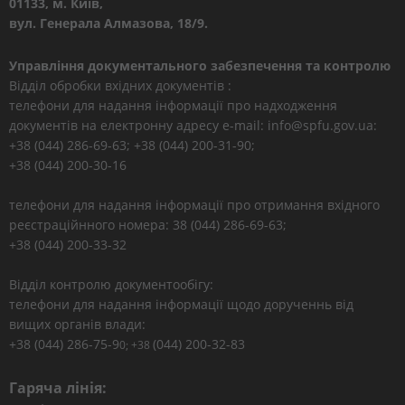
01133, м. Київ,
вул. Генерала Алмазова, 18/9.
Управління документального забезпечення та контролю
Відділ обробки вхідних документів :
телефони для надання інформації про надходження
документів на електронну адресу e-mail: info@spfu.gov.ua:
+38 (044) 286-69-63; +38 (044) 200-31-90;
+38 (044) 200-30-16
телефони для надання інформації про отримання вхідного
реєстраційнного номера: 38 (044) 286-69-63;
+38 (044) 200-33-32
Відділ контролю документообігу:
телефони для надання інформації щодо дорученнь від
вищих органів влади:
+38 (044) 286-75-9
(044) 200-32-83
0; +38
Гаряча лінія: