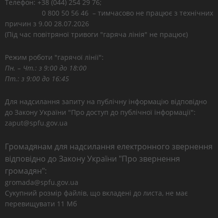
Телефон: +38 (044) 254 29 76;
0 800 50 56 46 – тимчасово не працює з технічних
причин з 9.00 28.07.2026
(Під час повітряної тривоги "гаряча лінія" не працює)
Режим роботи "гарячої лінії":
Пн. – Чт.: з 9:00 до 18:00
Пт.: з 9:00 до 16:45
Для надсилання запиту на публічну інформацію відповідно
до Закону України "Про доступ до публічної інформації":
zaput@spfu.gov.ua
Громадянам для надсилання електронного звернення
відповідно до Закону України "Про звернення
громадян":
gromada@spfu.gov.ua
Сукупний розмір файлів, що вкладені до листа, не має
перевищувати 11 Мб