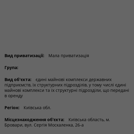
Вид приватизації:
Мала приватизація
Група:
Вид об'єкта:
єдині майнові комплекси державних
підприємств, їх структурних підрозділів, у тому числі єдині
майнові комплекси та їх структурні підрозділи, що передані
в оренду
Регіон:
Київська обл.
Місцезнаходження об’єкта:
Київська область, м.
Бровари, вул. Сергія Москаленка, 26-а