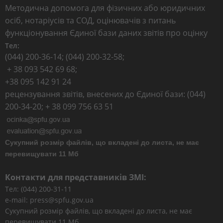
Методична допомога для фізичних або юридичних
осіб, нотаріусів та СОД, оцінювачів з питань
функціонування Єдиної бази даних звітів про оцінку
Тел:
(044) 200-36-14; (044) 200-32-58;
+ 38 093 542 69 68;
+38 095 142 91 24
рецензування звітів, внесених до Єдиної бази: (044)
200-34-20; + 38 099 756 63 51
Сукупний розмір файлів, що вкладені до листа, не має
перевищувати 11 Мб
Контакти для представників ЗМІ:
Тел: (044) 200-31-11
e-mail: press@spfu.gov.ua
Сукупний розмір файлів, що вкладені до листа, не має
перевищувати 11 Мб