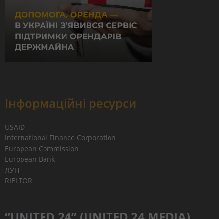
Інформаційні ресурси
USAID
International Finance Corporation
European Commission
European Bank
ЛУН
RIELTOR
“UNITED 24” (UNITED 24 MEDIA)