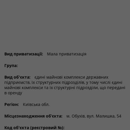
Вид приватизації:
Мала приватизація
Група:
Вид об'єкта:
єдині майнові комплекси державних
підприємств, їх структурних підрозділів, у тому числі єдині
майнові комплекси та їх структурні підрозділи, що передані
в оренду
Регіон:
Київська обл.
Місцезнаходження об’єкта:
м. Обухів, вул. Малишка, 54
Код об'єкта (реєстровий №):