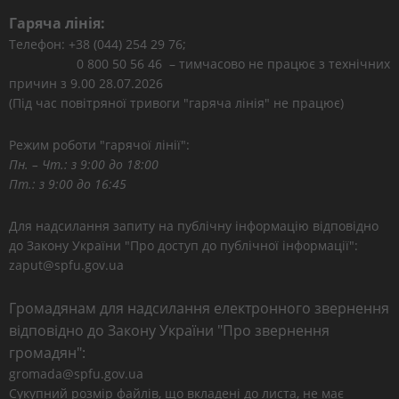
Гаряча лінія:
Телефон: +38 (044) 254 29 76;
0 800 50 56 46 – тимчасово не працює з технічних
причин з 9.00 28.07.2026
(Під час повітряної тривоги "гаряча лінія" не працює)
Режим роботи "гарячої лінії":
Пн. – Чт.: з 9:00 до 18:00
Пт.: з 9:00 до 16:45
Для надсилання запиту на публічну інформацію відповідно
до Закону України "Про доступ до публічної інформації":
zaput@spfu.gov.ua
Громадянам для надсилання електронного звернення
відповідно до Закону України "Про звернення
громадян":
gromada@spfu.gov.ua
Сукупний розмір файлів, що вкладені до листа, не має