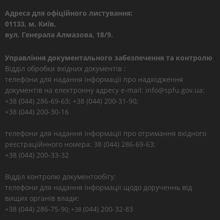
Адреса для офіційного листування:
01133, м. Київ,
вул. Генерала Алмазова, 18/9.
Управління документального забезпечення та контролю
Відділ обробки вхідних документів :
телефони для надання інформації про надходження
документів на електронну адресу e-mail: info@spfu.gov.ua:
+38 (044) 286-69-63; +38 (044) 200-31-90;
+38 (044) 200-30-16
телефони для надання інформації про отримання вхідного
реєстраційнного номера: 38 (044) 286-69-63;
+38 (044) 200-33-32
Відділ контролю документообігу:
телефони для надання інформації щодо дорученнь від
вищих органів влади:
+38 (044) 286-75-9
(044) 200-32-83
0; +38