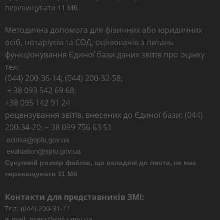
перевищувати 11 Мб
Методична допомога для фізичних або юридичних
осіб, нотаріусів та СОД, оцінювачів з питань
функціонування Єдиної бази даних звітів про оцінку
Тел:
(044) 200-36-14; (044) 200-32-58;
+ 38 093 542 69 68;
+38 095 142 91 24
рецензування звітів, внесених до Єдиної бази: (044)
200-34-20; + 38 099 756 63 51
Сукупний розмір файлів, що вкладені до листа, не має
перевищувати 11 Мб
Контакти для представників ЗМІ:
Тел: (044) 200-31-11
e-mail: press@spfu.gov.ua