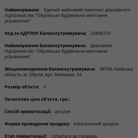
Найменування:
Єдиний майновий комплекс державного
підприємства "Обухівське будівельно-монтажне
управління"
Код за ЄДРПОУ балансоутримувача:
25896374
Найменування балансоутримувача:
Державне
підприємство "Обухівське будівельно-монтажне
управління"
Місцезнаходження балансоутримувача:
08700, Київська
область, м. Обухів, вул. Малишка, 54
Розмір об’єкта:
0
Початкова ціна об’єкта, грн.:
Спосіб приватизації:
аукціон
Форма проведення продажу:
електронний аукціон
Етап приватизації:
готується до продажу