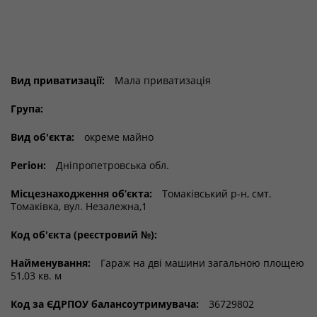
Вид приватизації:
Мала приватизація
Група:
Вид об'єкта:
окреме майно
Регіон:
Дніпропетровська обл.
Місцезнаходження об’єкта:
Томаківський р-н, смт.
Томаківка, вул. Незалежна,1
Код об'єкта (реєстровий №):
Найменування:
Гараж на дві машини загальною площею
51,03 кв. м
Код за ЄДРПОУ балансоутримувача:
36729802