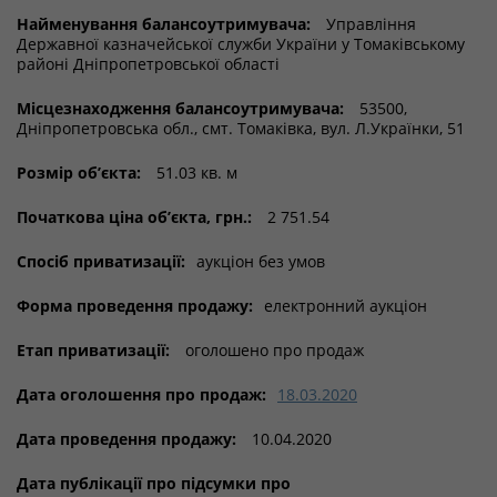
Найменування балансоутримувача:
Управління
Державної казначейської служби України у Томаківському
районі Дніпропетровської області
Місцезнаходження балансоутримувача:
53500,
Дніпропетровська обл., смт. Томаківка, вул. Л.Українки, 51
Розмір об’єкта:
51.03 кв. м
Початкова ціна об’єкта, грн.:
2 751.54
Спосіб приватизації:
аукціон без умов
Форма проведення продажу:
електронний аукціон
Етап приватизації:
оголошено про продаж
Дата оголошення про продаж:
18.03.2020
Дата проведення продажу:
10.04.2020
Дата публікації про підсумки про