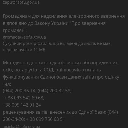
zaput@spfu.gov.ua
Громадянам для надсилання електронного звернення
відповідно до Закону України "Про звернення
громадян":
gromada@spfu.gov.ua
Сукупний розмір файлів, що вкладені до листа, не має
перевищувати 11 Мб
Методична допомога для фізичних або юридичних
осіб, нотаріусів та СОД, оцінювачів з питань
функціонування Єдиної бази даних звітів про оцінку
Тел:
(044) 200-36-14; (044) 200-32-58;
+ 38 093 542 69 68;
+38 095 142 91 24
рецензування звітів, внесених до Єдиної бази: (044)
200-34-20; + 38 099 756 63 51