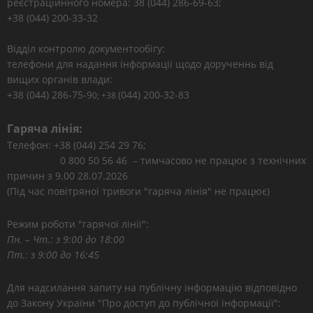
реєстраційнного номера: 38 (044) 286-69-63;
+38 (044) 200-33-32
Відділ контролю документообігу:
телефони для надання інформації щодо дорученнь від
вищих органів влади:
+38 (044) 286-75-9
(044) 200-32-83
0; +38
Гаряча лінія:
Телефон: +38 (044) 254 29 76;
0 800 50 56 46 – тимчасово не працює з технічних
причин з 9.00 28.07.2026
(Під час повітряної тривоги "гаряча лінія" не працює)
Режим роботи "гарячої лінії":
Пн. – Чт.: з 9:00 до 18:00
Пт.: з 9:00 до 16:45
Для надсилання запиту на публічну інформацію відповідно
до Закону України "Про доступ до публічної інформації":