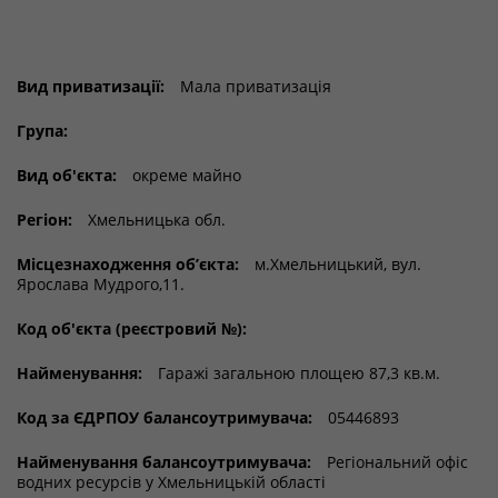
Вид приватизації:
Мала приватизація
Група:
Вид об'єкта:
окреме майно
Регіон:
Хмельницька обл.
Місцезнаходження об’єкта:
м.Хмельницький, вул.
Ярослава Мудрого,11.
Код об'єкта (реєстровий №):
Найменування:
Гаражі загальною площею 87,3 кв.м.
Код за ЄДРПОУ балансоутримувача:
05446893
Найменування балансоутримувача:
Регіональний офіс
водних ресурсів у Хмельницькій області