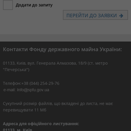
Додати до запиту
ПЕРЕЙТИ ДО ЗАЯВКИ
Контакти Фонду державного майна України:
01133, Kиїв, вул. Генерала Алмазова, 18/9 (ст. метро
"Печерська")
Телефон:+38 (044) 254-29-76
Сукупний розмір файлів, що вкладені до листа, не має
перевищувати 11 Мб
Адреса для офіційного листування:
01133, м. Київ,