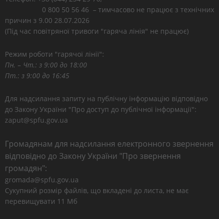
0 800 50 56 46 – тимчасово не працює з технічних
причин з 9.00 28.07.2026
(Під час повітряної тривоги "гаряча лінія" не працює)
Режим роботи "гарячої лінії":
Пн. – Чт.: з 9:00 до 18:00
Пт.: з 9:00 до 16:45
Для надсилання запиту на публічну інформацію відповідно
до Закону України "Про доступ до публічної інформації":
zaput@spfu.gov.ua
Громадянам для надсилання електронного звернення
відповідно до Закону України "Про звернення
громадян":
gromada@spfu.gov.ua
Сукупний розмір файлів, що вкладені до листа, не має
перевищувати 11 Мб