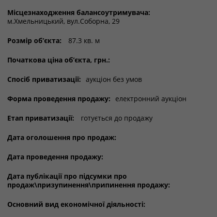
Місцезнаходження балансоутримувача:
м.Хмельницький, вул.Соборна, 29
Розмір об’єкта:
87.3 кв. м
Початкова ціна об’єкта, грн.:
Спосіб приватизації:
аукціон без умов
Форма проведення продажу:
електронний аукціон
Етап приватизації:
готується до продажу
Дата оголошення про продаж:
Дата проведення продажу:
Дата публікації про підсумки про
продаж\призупинення\припинення продажу:
Основний вид економічної діяльності: