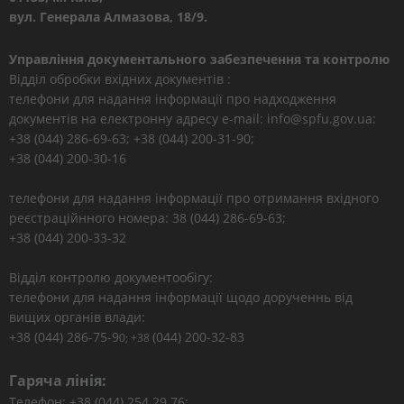
вул. Генерала Алмазова, 18/9.
Управління документального забезпечення та контролю
Відділ обробки вхідних документів :
телефони для надання інформації про надходження
документів на електронну адресу e-mail: info@spfu.gov.ua:
+38 (044) 286-69-63; +38 (044) 200-31-90;
+38 (044) 200-30-16
телефони для надання інформації про отримання вхідного
реєстраційнного номера: 38 (044) 286-69-63;
+38 (044) 200-33-32
Відділ контролю документообігу:
телефони для надання інформації щодо дорученнь від
вищих органів влади:
+38 (044) 286-75-9
(044) 200-32-83
0; +38
Гаряча лінія:
Телефон: +38 (044) 254 29 76;