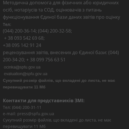
Методична допомога для фізичних або юридичних
осіб, нотаріусів та СОД, оцінювачів з питань
функціонування Єдиної бази даних звітів про оцінку
Тел:
(044) 200-36-14; (044) 200-32-58;
+ 38 093 542 69 68;
+38 095 142 91 24
рецензування звітів, внесених до Єдиної бази: (044)
200-34-20; + 38 099 756 63 51
Сукупний розмір файлів, що вкладені до листа, не має
перевищувати 11 Мб
Контакти для представників ЗМІ:
Тел: (044) 200-31-11
e-mail: press@spfu.gov.ua
Сукупний розмір файлів, що вкладені до листа, не має
перевищувати 11 Мб