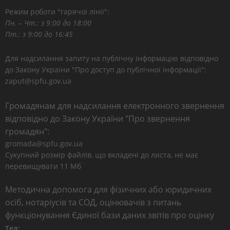
Режим роботи "гарячої лінії":
Пн. – Чт.: з 9:00 до 18:00
Пт.: з 9:00 до 16:45
Для надсилання запиту на публічну інформацію відповідно
до Закону України "Про доступ до публічної інформації":
zaput@spfu.gov.ua
Громадянам для надсилання електронного звернення
відповідно до Закону України "Про звернення
громадян":
gromada@spfu.gov.ua
Сукупний розмір файлів, що вкладені до листа, не має
перевищувати 11 Мб
Методична допомога для фізичних або юридичних
осіб, нотаріусів та СОД, оцінювачів з питань
функціонування Єдиної бази даних звітів про оцінку
Тел: