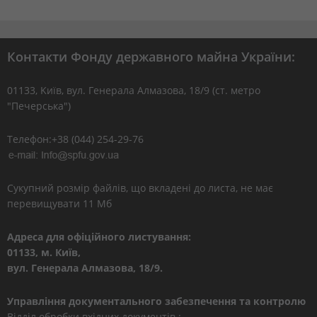
Контакти Фонду державного майна України:
01133, Kиїв, вул. Генерала Алмазова, 18/9 (ст. метро
"Печерська")
Телефон:+38 (044) 254-29-76
Сукупний розмір файлів, що вкладені до листа, не має
перевищувати 11 Мб
Адреса для офіційного листування:
01133, м. Київ,
вул. Генерала Алмазова, 18/9.
Управління документального забезпечення та контролю
Відділ обробки вхідних документів :