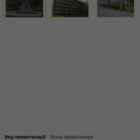
Вид приватизації:
Мала приватизація