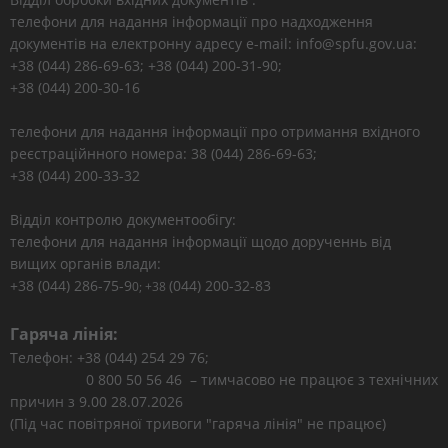
телефони для надання інформації про надходження
документів на електронну адресу e-mail: info@spfu.gov.ua:
+38 (044) 286-69-63; +38 (044) 200-31-90;
+38 (044) 200-30-16
телефони для надання інформації про отримання вхідного
реєстраційнного номера: 38 (044) 286-69-63;
+38 (044) 200-33-32
Відділ контролю документообігу:
телефони для надання інформації щодо дорученнь від
вищих органів влади:
+38 (044) 286-75-9
(044) 200-32-83
0; +38
Гаряча лінія:
Телефон: +38 (044) 254 29 76;
0 800 50 56 46 – тимчасово не працює з технічних
причин з 9.00 28.07.2026
(Під час повітряної тривоги "гаряча лінія" не працює)