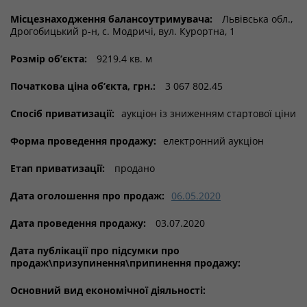
Місцезнаходження балансоутримувача:
Львівська обл.,
Дрогобицький р-н, с. Модричі, вул. Курортна, 1
Розмір об’єкта:
9219.4 кв. м
Початкова ціна об’єкта, грн.:
3 067 802.45
Спосіб приватизації:
аукціон із зниженням стартової ціни
Форма проведення продажу:
електронний аукціон
Етап приватизації:
продано
Дата оголошення про продаж:
06.05.2020
Дата проведення продажу:
03.07.2020
Дата публікації про підсумки про
продаж\призупинення\припинення продажу:
Основний вид економічної діяльності: