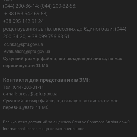
(044) 200-36-14; (044) 200-32-58;
+ 38 093 542 69 68;
+38 095 142 91 24
рецензування звітів, внесених до Єдиної бази: (044)
200-34-20; + 38 099 756 63 51
Сукупний розмір файлів, що вкладені до листа, не має
перевищувати 11 Мб
Контакти для представників ЗМІ:
Тел: (044) 200-31-11
e-mail: press@spfu.gov.ua
Сукупний розмір файлів, що вкладені до листа, не має
перевищувати 11 Мб
Весь контент доступний за ліцензією
Creative Commons Attribution 4.0
International license
, якщо не зазначено інше