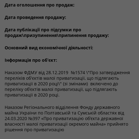
Дата оголошення про продаж:
Дата проведення продажу:
Дата публікації про підсумки про
продаж\призупинення\припинення продажу:
Основний вид економічної діяльності:
Інформація про об’єкт:
Наказом ФДМУ від 28.12.2019 №1574 \"Про затвердження
переліків об'єктів малої приватизації, що підлягають
приватизації в 2020 році\" (зі змінами) включено до
переліку об’єктів малої приватизації, що підлягають
приватизації в 2020 році.
Наказом Регіонального відділення Фонду державного
майна України по Полтавській та Сумській областях від
24.03.2020 №397 «Про приватизацію об’єкта державної
власності малої приватизації окремого майна» прийнято
рішення про приватизацію