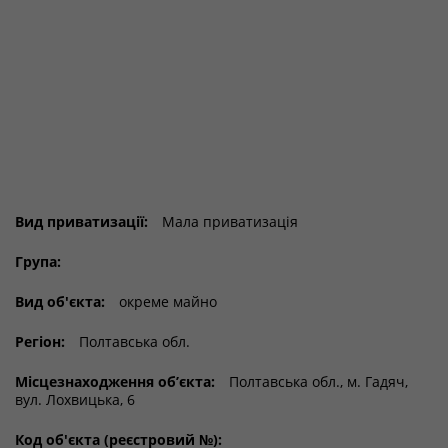
Вид приватизації:
Мала приватизація
Група:
Вид об'єкта:
окреме майно
Регіон:
Полтавська обл.
Місцезнаходження об’єкта:
Полтавська обл., м. Гадяч,
вул. Лохвицька, 6
Код об'єкта (реєстровий №):