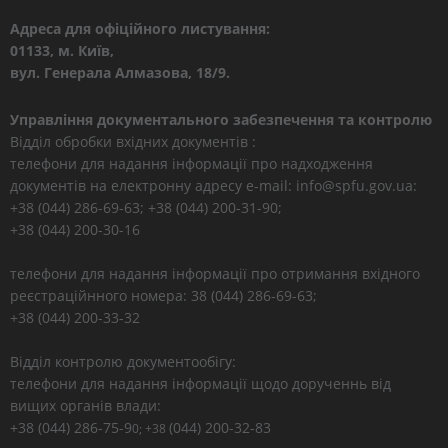
Адреса для офіційного листування:
01133, м. Київ,
вул. Генерала Алмазова, 18/9.
Управління документального забезпечення та контролю
Відділ обробки вхідних документів :
телефони для надання інформації про надходження
документів на електронну адресу e-mail: info@spfu.gov.ua:
+38 (044) 286-69-63; +38 (044) 200-31-90;
+38 (044) 200-30-16
телефони для надання інформації про отримання вхідного
реєстраційнного номера: 38 (044) 286-69-63;
+38 (044) 200-33-32
Відділ контролю документообігу:
телефони для надання інформації щодо дорученнь від
вищих органів влади:
+38 (044) 286-75-9
(044) 200-32-83
0; +38