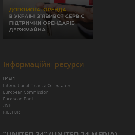
Інформаційні ресурси
USAID
International Finance Corporation
European Commission
European Bank
ЛУН
RIELTOR
“UNITED 24” (UNITED 24 MEDIA)