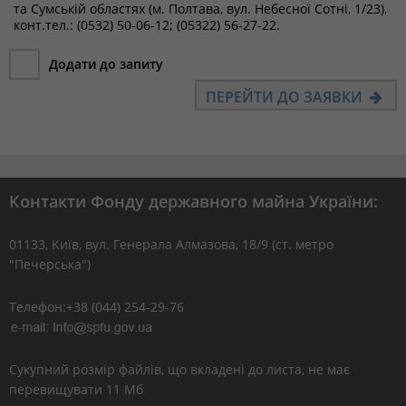
та Сумській областях (м. Полтава, вул. Небесної Сотні, 1/23),
конт.тел.: (0532) 50-06-12; (05322) 56-27-22.
Додати до запиту
ПЕРЕЙТИ ДО ЗАЯВКИ
Контакти Фонду державного майна України:
01133, Kиїв, вул. Генерала Алмазова, 18/9 (ст. метро
"Печерська")
Телефон:+38 (044) 254-29-76
Сукупний розмір файлів, що вкладені до листа, не має
перевищувати 11 Мб