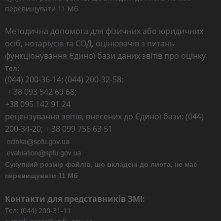
перевищувати 11 Мб
Методична допомога для фізичних або юридичних
осіб, нотаріусів та СОД, оцінювачів з питань
функціонування Єдиної бази даних звітів про оцінку
Тел:
(044) 200-36-14; (044) 200-32-58;
+ 38 093 542 69 68;
+38 095 142 91 24
рецензування звітів, внесених до Єдиної бази: (044)
200-34-20; + 38 099 756 63 51
Сукупний розмір файлів, що вкладені до листа, не має
перевищувати 11 Мб
Контакти для представників ЗМІ:
Тел: (044) 200-31-11