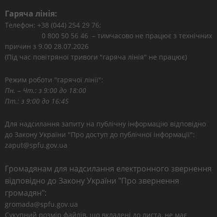
Гаряча лінія:
Телефон: +38 (044) 254 29 76;
0 800 50 56 46 – тимчасово не працює з технічних
причин з 9.00 28.07.2026
(Під час повітряної тривоги "гаряча лінія" не працює)
Режим роботи "гарячої лінії":
Пн. – Чт.: з 9:00 до 18:00
Пт.: з 9:00 до 16:45
Для надсилання запиту на публічну інформацію відповідно
до Закону України "Про доступ до публічної інформації":
zaput@spfu.gov.ua
Громадянам для надсилання електронного звернення
відповідно до Закону України "Про звернення
громадян":
gromada@spfu.gov.ua
Сукупний розмір файлів, що вкладені до листа, не має