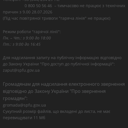
0 800 50 56 46 – тимчасово не працює з технічних
причин з 9.00 28.07.2026
(Під час повітряної тривоги "гаряча лінія" не працює)
Режим роботи "гарячої лінії":
Пн. – Чт.: з 9:00 до 18:00
Пт.: з 9:00 до 16:45
Для надсилання запиту на публічну інформацію відповідно
до Закону України "Про доступ до публічної інформації":
zaput@spfu.gov.ua
Громадянам для надсилання електронного звернення
відповідно до Закону України "Про звернення
громадян":
gromada@spfu.gov.ua
Сукупний розмір файлів, що вкладені до листа, не має
перевищувати 11 Мб