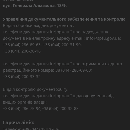
вул. Генерала Алмазова, 18/9.
Управління документального забезпечення та контролю
Відділ обробки вхідних документів :
телефони для надання інформації про надходження
документів на електронну адресу e-mail: info@spfu.gov.ua:
+38 (044) 286-69-63; +38 (044) 200-31-90;
+38 (044) 200-30-16
телефони для надання інформації про отримання вхідного
реєстраційнного номера: 38 (044) 286-69-63;
+38 (044) 200-33-32
Відділ контролю документообігу:
телефони для надання інформації щодо дорученнь від
вищих органів влади:
+38 (044) 286-75-9
(044) 200-32-83
0; +38
Гаряча лінія:
Телефон: +38 (044) 254 29 76;