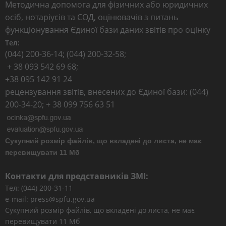
Методична допомога для фізичних або юридичних
осіб, нотаріусів та СОД, оцінювачів з питань
функціонування Єдиної бази даних звітів про оцінку
Тел:
(044) 200-36-14; (044) 200-32-58;
+ 38 093 542 69 68;
+38 095 142 91 24
рецензування звітів, внесених до Єдиної бази: (044)
200-34-20; + 38 099 756 63 51
Сукупний розмір файлів, що вкладені до листа, не має
перевищувати 11 Мб
Контакти для представників ЗМІ:
Тел: (044) 200-31-11
e-mail: press@spfu.gov.ua
Сукупний розмір файлів, що вкладені до листа, не має
перевищувати 11 Мб