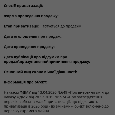
Спосіб приватизації:
Форма проведення продажу:
Етап приватизації:
готується до продажу
Дата оголошення про продаж:
Дата проведення продажу:
Дата публікації про підсумки про
продаж\призупинення\припинення продажу:
Основний вид економічної діяльності:
Інформація про об’єкт:
Наказом ФДМУ від 13.04.2020 №649 «Про внесення змін до
наказу ФДМУ від 28.12.2019 №1574 «Про затвердження
переліків об’єктів малої приватизації, що підлягають
приватизації в 2020 році» (із змінами)» об'єкт включено до
переліку окремого майна.