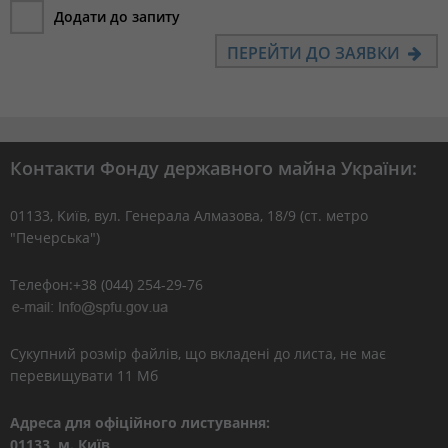
Додати до запиту
ПЕРЕЙТИ ДО ЗАЯВКИ
Контакти Фонду державного майна України:
01133, Kиїв, вул. Генерала Алмазова, 18/9 (ст. метро
"Печерська")
Телефон:+38 (044) 254-29-76
Сукупний розмір файлів, що вкладені до листа, не має
перевищувати 11 Мб
Адреса для офіційного листування:
01133, м. Київ,