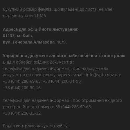
Сукупний розмір файлів, що вкладені до листа, не має
перевищувати 11 Мб
Адреса для офіційного листування:
01133, м. Київ,
вул. Генерала Алмазова, 18/9.
Управління документального забезпечення та контролю
Відділ обробки вхідних документів :
телефони для надання інформації про надходження
документів на електронну адресу e-mail: info@spfu.gov.ua:
+38 (044) 286-69-63; +38 (044) 200-31-90;
+38 (044) 200-30-16
телефони для надання інформації про отримання вхідного
реєстраційнного номера: 38 (044) 286-69-63;
+38 (044) 200-33-32
Відділ контролю документообігу: