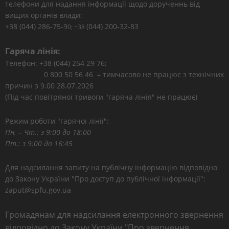
телефони для надання інформації щодо дорученнь від
вищих органів влади:
+38 (044) 286-75-9
(044) 200-32-83
0; +38
Гаряча лінія:
Телефон: +38 (044) 254 29 76;
0 800 50 56 46 – тимчасово не працює з технічних
причин з 9.00 28.07.2026
(Під час повітряної тривоги "гаряча лінія" не працює)
Режим роботи "гарячої лінії":
Пн. – Чт.: з 9:00 до 18:00
Пт.: з 9:00 до 16:45
Для надсилання запиту на публічну інформацію відповідно
до Закону України "Про доступ до публічної інформації":
zaput@spfu.gov.ua
Громадянам для надсилання електронного звернення
відповідно до Закону України "Про звернення