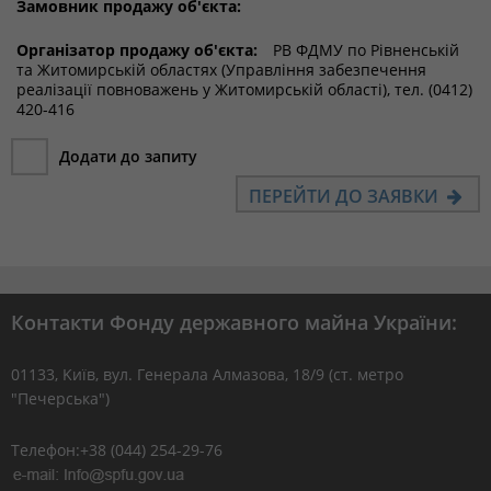
Замовник продажу об'єкта:
Організатор продажу об'єкта:
РВ ФДМУ по Рівненській
та Житомирській областях (Управління забезпечення
реалізації повноважень у Житомирській області), тел. (0412)
420-416
Додати до запиту
ПЕРЕЙТИ ДО ЗАЯВКИ
Контакти Фонду державного майна України:
01133, Kиїв, вул. Генерала Алмазова, 18/9 (ст. метро
"Печерська")
Телефон:+38 (044) 254-29-76