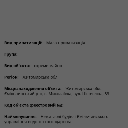
Вид приватизації:
Мала приватизація
Група:
Вид об'єкта:
окреме майно
Регіон:
Житомирська обл.
Місцезнаходження об’єкта:
Житомирська обл.,
Ємільчинський р-н, с. Миколаївка, вул. Шевченка, 33
Код об'єкта (реєстровий №):
Найменування:
Нежитлові будівлі Ємільчинського
управління водного господарства