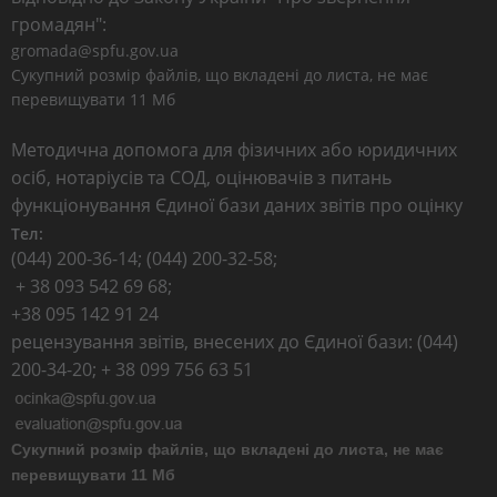
громадян":
gromada@spfu.gov.ua
Сукупний розмір файлів, що вкладені до листа, не має
перевищувати 11 Мб
Методична допомога для фізичних або юридичних
осіб, нотаріусів та СОД, оцінювачів з питань
функціонування Єдиної бази даних звітів про оцінку
Тел:
(044) 200-36-14; (044) 200-32-58;
+ 38 093 542 69 68;
+38 095 142 91 24
рецензування звітів, внесених до Єдиної бази: (044)
200-34-20; + 38 099 756 63 51
Сукупний розмір файлів, що вкладені до листа, не має
перевищувати 11 Мб