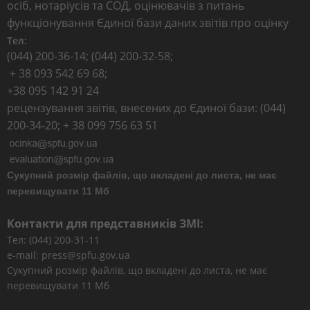
осіб, нотаріусів та СОД, оцінювачів з питань
функціонування Єдиної бази даних звітів про оцінку
Тел:
(044) 200-36-14; (044) 200-32-58;
+ 38 093 542 69 68;
+38 095 142 91 24
рецензування звітів, внесених до Єдиної бази: (044)
200-34-20; + 38 099 756 63 51
Сукупний розмір файлів, що вкладені до листа, не має
перевищувати 11 Мб
Контакти для представників ЗМІ:
Тел: (044) 200-31-11
e-mail: press@spfu.gov.ua
Сукупний розмір файлів, що вкладені до листа, не має
перевищувати 11 Мб