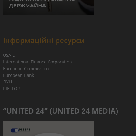
Інформаційні ресурси
USAID
International Finance Corporation
European Commission
European Bank
ЛУН
RIELTOR
“UNITED 24” (UNITED 24 MEDIA)