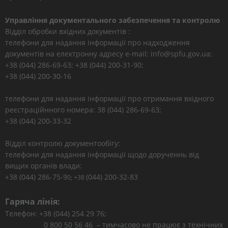
Управління документального забезпечення та контролю
Відділ обробки вхідних документів :
телефони для надання інформації про надходження
документів на електронну адресу e-mail: info@spfu.gov.ua:
+38 (044) 286-69-63; +38 (044) 200-31-90;
+38 (044) 200-30-16
телефони для надання інформації про отримання вхідного
реєстраційнного номера: 38 (044) 286-69-63;
+38 (044) 200-33-32
Відділ контролю документообігу:
телефони для надання інформації щодо дорученнь від
вищих органів влади:
+38 (044) 286-75-9
(044) 200-32-83
0; +38
Гаряча лінія:
Телефон: +38 (044) 254 29 76;
0 800 50 56 46 – тимчасово не працює з технічних