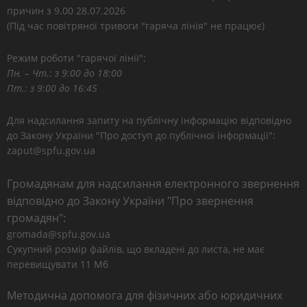
причин з 9.00 28.07.2026
(Під час повітряної тривоги "гаряча лінія" не працює)
Режим роботи "гарячої лінії":
Пн. – Чт.: з 9:00 до 18:00
Пт.: з 9:00 до 16:45
Для надсилання запиту на публічну інформацію відповідно
до Закону України "Про доступ до публічної інформації":
zaput@spfu.gov.ua
Громадянам для надсилання електронного звернення
відповідно до Закону України "Про звернення
громадян":
gromada@spfu.gov.ua
Сукупний розмір файлів, що вкладені до листа, не має
перевищувати 11 Мб
Методична допомога для фізичних або юридичних