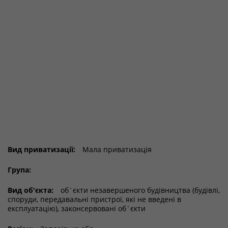
Вид приватизації:
Мала приватизація
Група:
Вид об'єкта:
об`єкти незавершеного будівництва (будівлі,
споруди, передавальні пристрої, які не введені в
експлуатацію), законсервовані об`єкти