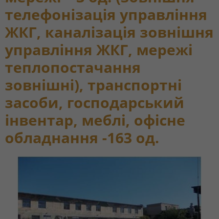
телефонізація управління
ЖКГ, каналізація зовнішня
управління ЖКГ, мережі
теплопостачання
зовнішні), транспортні
засоби, господарський
інвентар, меблі, офісне
обладнання -163 од.