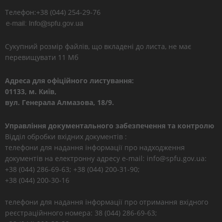
Телефон:+38 (044) 254-29-76
Сукупний розмір файлів, що вкладені до листа, не має
перевищувати 11 Мб
Адреса для офіційного листування:
01133, м. Київ,
вул. Генерала Алмазова, 18/9.
Управління документального забезпечення та контролю
Відділ обробки вхідних документів :
телефони для надання інформації про надходження
документів на електронну адресу e-mail: info@spfu.gov.ua:
+38 (044) 286-69-63; +38 (044) 200-31-90;
+38 (044) 200-30-16
телефони для надання інформації про отримання вхідного
реєстраційнного номера: 38 (044) 286-69-63;