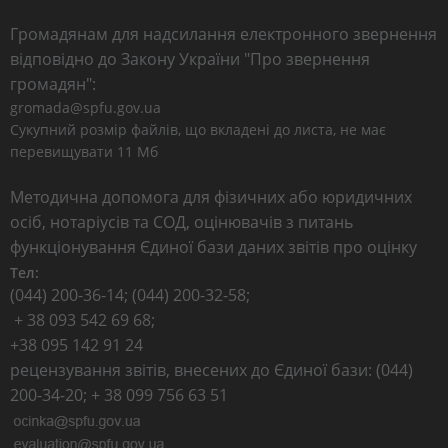
Громадянам для надсилання електронного звернення
відповідно до Закону України "Про звернення
громадян":
gromada@spfu.gov.ua
Сукупний розмір файлів, що вкладені до листа, не має
перевищувати 11 Мб
Методична допомога для фізичних або юридичних
осіб, нотаріусів та СОД, оцінювачів з питань
функціонування Єдиної бази даних звітів про оцінку
Тел:
(044) 200-36-14; (044) 200-32-58;
+ 38 093 542 69 68;
+38 095 142 91 24
рецензування звітів, внесених до Єдиної бази: (044)
200-34-20; + 38 099 756 63 51