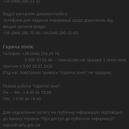
+38 (044) 200-33-32
Відділ контролю документообігу:
телефони для надання інформації щодо дорученнь від
вищих органів влади:
+38 (044) 286-75-9
(044) 200-32-83
0; +38
Гаряча лінія:
Телефон: +38 (044) 254 29 76;
0 800 50 56 46 – тимчасово не працює з технічних
причин з 9.00 28.07.2026
(Під час повітряної тривоги "гаряча лінія" не працює)
Режим роботи "гарячої лінії":
Пн. – Чт.: з 9:00 до 18:00
Пт.: з 9:00 до 16:45
Для надсилання запиту на публічну інформацію відповідно
до Закону України "Про доступ до публічної інформації":
zaput@spfu.gov.ua