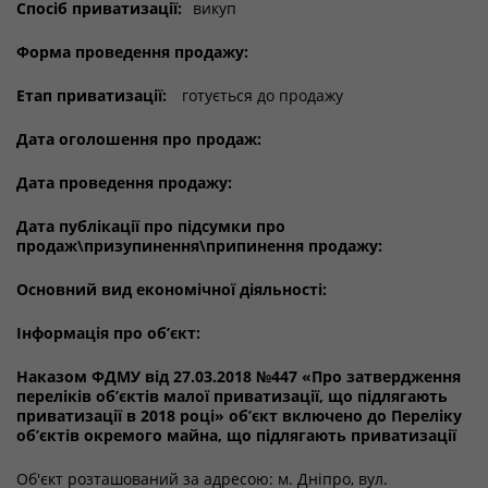
Спосіб приватизації:
викуп
Форма проведення продажу:
Етап приватизації:
готується до продажу
Дата оголошення про продаж:
Дата проведення продажу:
Дата публікації про підсумки про
продаж\призупинення\припинення продажу:
Основний вид економічної діяльності:
Інформація про об’єкт:
Наказом ФДМУ від 27.03.2018 №447 «Про затвердження
переліків об’єктів малої приватизації, що підлягають
приватизації в 2018 році» об’єкт включено до Переліку
об’єктів окремого майна, що підлягають приватизації
Об'єкт розташований за адресою: м. Дніпро, вул.