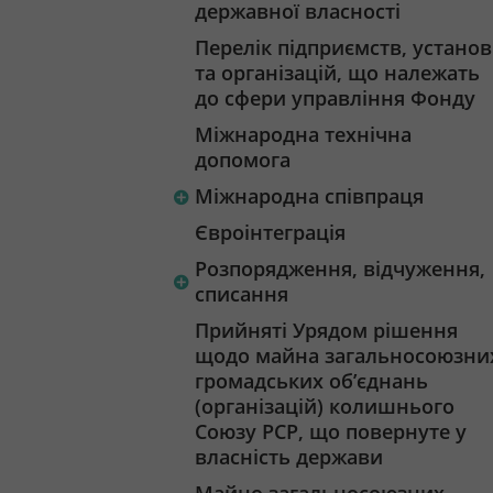
державної власності
Перелік підприємств, установ
та організацій, що належать
до сфери управління Фонду
Міжнародна технічна
допомога
Міжнародна співпраця
Євроінтеграція
Розпорядження, відчуження,
списання
Прийняті Урядом рішення
щодо майна загальносоюзни
громадських об’єднань
(організацій) колишнього
Союзу РСР, що повернуте у
власність держави