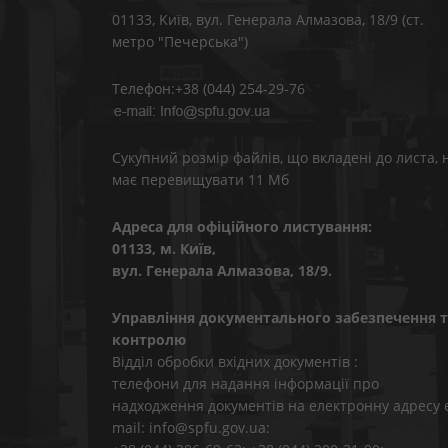
01133, Kиїв, вул. Генерала Алмазова, 18/9 (ст.
метро "Печерська")
Телефон:+38 (044) 254-29-76
Сукупний розмір файлів, що вкладені до листа, 
має перевищувати 11 Мб
Адреса для офіційного листування:
01133, м. Київ,
вул. Генерала Алмазова, 18/9.
Управління документального забезпечення т
контролю
Відділ обробки вхідних документів :
телефони для надання інформації про
надходження документів на електронну адресу 
mail: info@spfu.gov.ua: