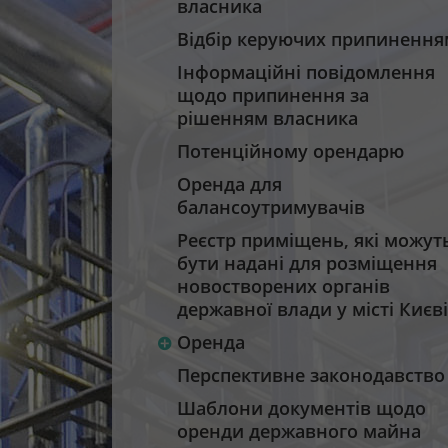
власника
Відбір керуючих припинення
Інформаційні повідомлення
щодо припинення за
рішенням власника
Потенційному орендарю
Оренда для
балансоутримувачів
Реєстр приміщень, які можут
бути надані для розміщення
новостворених органів
державної влади у місті Києві
Оренда
Перспективне законодавство
Шаблони документів щодо
оренди державного майна