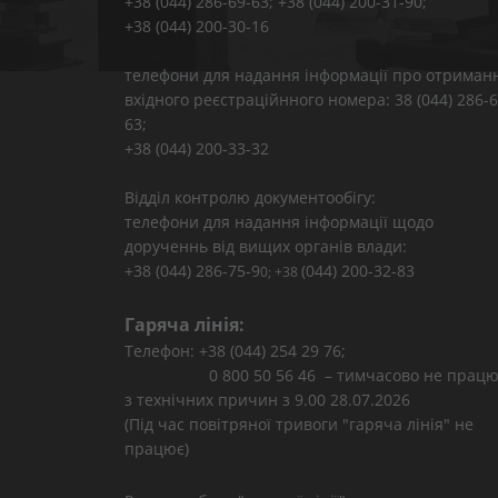
+38 (044) 286-69-63; +38 (044) 200-31-90;
+38 (044) 200-30-16
телефони для надання інформації про отриман
вхідного реєстраційнного номера: 38 (044) 286-6
63;
+38 (044) 200-33-32
Відділ контролю документообігу:
телефони для надання інформації щодо
дорученнь від вищих органів влади:
+38 (044) 286-75-9
(044) 200-32-83
0; +38
Гаряча лінія:
Телефон: +38 (044) 254 29 76;
0 800 50 56 46 – тимчасово не працю
з технічних причин з 9.00 28.07.2026
(Під час повітряної тривоги "гаряча лінія" не
працює)