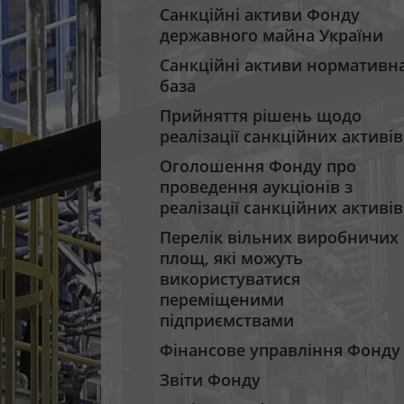
Санкційні активи Фонду
державного майна України
Санкційні активи нормативн
база
Прийняття рішень щодо
реалізації санкційних активів
Оголошення Фонду про
проведення аукціонів з
реалізації санкційних активів
Перелік вільних виробничих
площ, які можуть
використуватися
переміщеними
підприємствами
Фінансове управління Фонду
Звіти Фонду