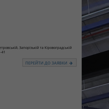
ровській, Запорізькій та Кіровоградській
1-41
ПЕРЕЙТИ ДО ЗАЯВКИ