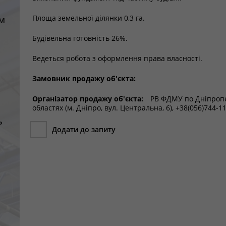
Площа земельної ділянки 0,3 га.
м
Будівельна готовність 26%.
Ведеться робота з оформлення права власності.
Замовник продажу об'єкта:
Організатор продажу об'єкта:
РВ ФДМУ по Дніпропет
областях (м. Дніпро, вул. Центральна, 6), +38(056)744-1
ь
Додати до запиту