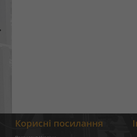
ь
Корисні посилання