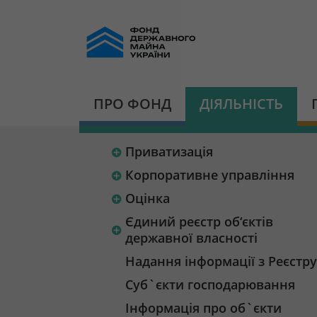
ПРО ФОНД
ДІЯЛЬНІСТЬ
Приватизація
Корпоративне управління
Оцінка
Єдиний реєстр об‘єктів
державної власності
Надання інформації з Реєстру
Суб`єкти господарювання
Інформація про об`єкти