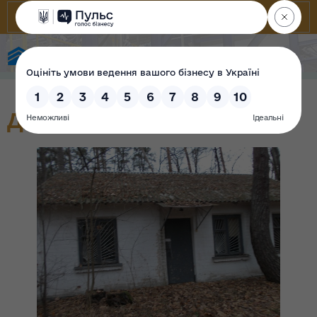
Фонд державного майна України
Дитяча дача «Сосенка»