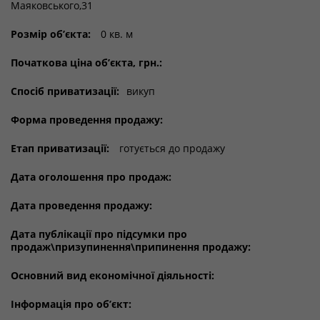
Маяковського,31
Розмір об’єкта:
0 кв. м
Початкова ціна об’єкта, грн.:
Спосіб приватизації:
викуп
Форма проведення продажу:
Етап приватизації:
готується до продажу
Дата оголошення про продаж:
Дата проведення продажу:
Дата публікації про підсумки про
продаж\призупинення\припинення продажу:
Основний вид економічної діяльності:
Інформація про об’єкт: