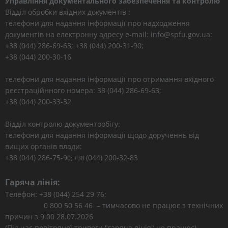
Управління документального забезпечення та контролю
Відділ обробки вхідних документів :
телефони для надання інформації про надходження
документів на електронну адресу e-mail: info@spfu.gov.ua:
+38 (044) 286-69-63; +38 (044) 200-31-90;
+38 (044) 200-30-16
телефони для надання інформації про отримання вхідного
реєстраційнного номера: 38 (044) 286-69-63;
+38 (044) 200-33-32
Відділ контролю документообігу:
телефони для надання інформації щодо дорученнь від
вищих органів влади:
+38 (044) 286-75-9
(044) 200-32-83
0; +38
Гаряча лінія:
Телефон: +38 (044) 254 29 76;
0 800 50 56 46 – тимчасово не працює з технічних
причин з 9.00 28.07.2026
(Під час повітряної тривоги "гаряча лінія" не працює)