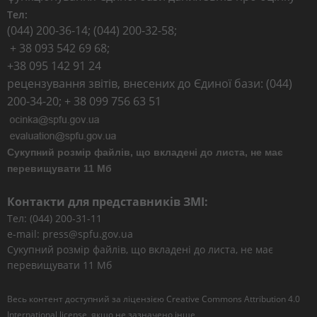
Тел:
(044) 200-36-14; (044) 200-32-58;
+ 38 093 542 69 68;
+38 095 142 91 24
рецензування звітів, внесених до Єдиної бази: (044)
200-34-20; + 38 099 756 63 51
Сукупний розмір файлів, що вкладені до листа, не має
перевищувати 11 Мб
Контакти для представників ЗМІ:
Тел: (044) 200-31-11
e-mail: press@spfu.gov.ua
Сукупний розмір файлів, що вкладені до листа, не має
перевищувати 11 Мб
Весь контент доступний за ліцензією
Creative Commons Attribution 4.0
International license
, якщо не зазначено інше