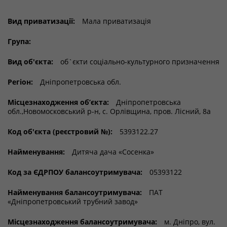
Вид приватизації:
Мала приватизація
Група:
Вид об'єкта:
об`єкти соціально-культурного призначення
Регіон:
Дніпропетровська обл.
Місцезнаходження об’єкта:
Дніпропетровська
обл.,Новомосковський р-н, с. Орлівщина, пров. Лісний, 8а
Код об'єкта (реєстровий №):
5393122.27
Найменування:
Дитяча дача «Сосенка»
Код за ЄДРПОУ балансоутримувача:
05393122
Найменування балансоутримувача:
ПАТ
«Дніпропетровський трубний завод»
Місцезнаходження балансоутримувача:
м. Дніпро, вул.