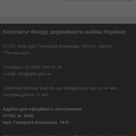
Контакти Фонду державного майна України:
01133, Kиїв, вул. Генерала Алмазова, 18/9 (ст. метро
"Печерська")
Телефон:+38 (044) 254-29-76
Сукупний розмір файлів, що вкладені до листа, не має
перевищувати 11 Мб
Адреса для офіційного листування:
01133, м. Київ,
вул. Генерала Алмазова, 18/9.