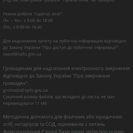
Режим роботи "гарячої лінії":
Пн. – Чт.: з 9:00 до 18:00
Пт.: з 9:00 до 16:45
Для надсилання запиту на публічну інформацію відповідно
до Закону України "Про доступ до публічної інформації":
zaput@spfu.gov.ua
Громадянам для надсилання електронного звернення
відповідно до Закону України "Про звернення
громадян":
gromada@spfu.gov.ua
Сукупний розмір файлів, що вкладені до листа, не має
перевищувати 11 Мб
Методична допомога для фізичних або юридичних
осіб, нотаріусів та СОД, оцінювачів з питань
функціонування Єдиної бази даних звітів про оцінку