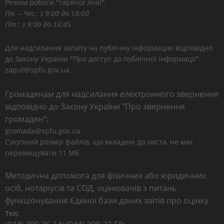
Режим роботи "гарячої лінії":
Пн. – Чт.: з 9:00 до 18:00
Пт.: з 9:00 до 16:45
Для надсилання запиту на публічну інформацію відповідно
до Закону України "Про доступ до публічної інформації":
zaput@spfu.gov.ua
Громадянам для надсилання електронного звернення
відповідно до Закону України "Про звернення
громадян":
gromada@spfu.gov.ua
Сукупний розмір файлів, що вкладені до листа, не має
перевищувати 11 Мб
Методична допомога для фізичних або юридичних
осіб, нотаріусів та СОД, оцінювачів з питань
функціонування Єдиної бази даних звітів про оцінку
Тел: