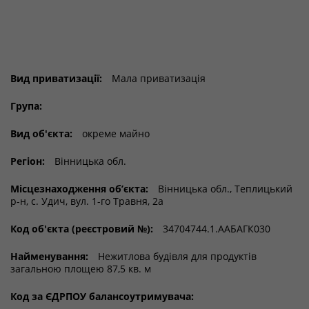
Вид приватизації:
Мала приватизація
Група:
Вид об'єкта:
окреме майно
Регіон:
Вінницька обл.
Місцезнаходження об’єкта:
Вінницька обл., Теплицький
р-н, с. Удич, вул. 1-го Травня, 2а
Код об'єкта (реєстровий №):
34704744.1.ААБАГК030
Найменування:
Нежитлова будівля для продуктів
загальною площею 87,5 кв. м
Код за ЄДРПОУ балансоутримувача: