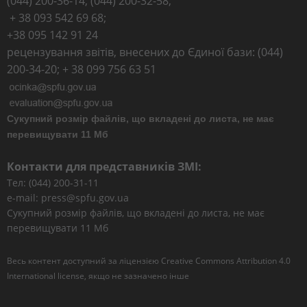
(044) 200-36-14; (044) 200-32-58;
+ 38 093 542 69 68;
+38 095 142 91 24
рецензування звітів, внесених до Єдиної бази: (044)
200-34-20; + 38 099 756 63 51
Сукупний розмір файлів, що вкладені до листа, не має
перевищувати 11 Мб
Контакти для представників ЗМІ:
Тел: (044) 200-31-11
e-mail: press@spfu.gov.ua
Сукупний розмір файлів, що вкладені до листа, не має
перевищувати 11 Мб
Весь контент доступний за ліцензією
Creative Commons Attribution 4.0
International license
, якщо не зазначено інше