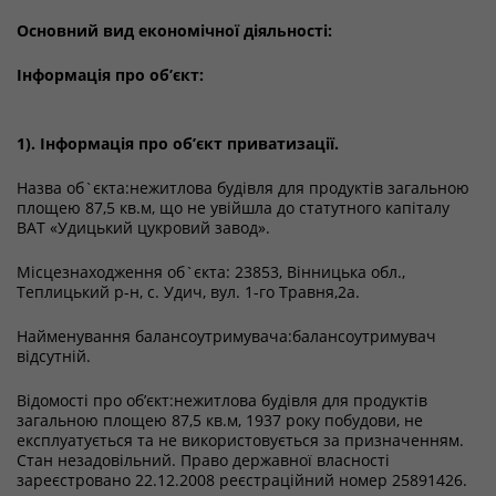
Основний вид економічної діяльності:
Інформація про об’єкт:
1). Інформація про об’єкт приватизації.
Назва об`єкта:нежитлова будівля для продуктів загальною
площею 87,5 кв.м, що не увійшла до статутного капіталу
ВАТ «Удицький цукровий завод».
Місцезнаходження об`єкта: 23853, Вінницька обл.,
Теплицький р-н, с. Удич, вул. 1-го Травня,2а.
Найменування балансоутримувача:балансоутримувач
відсутній.
Відомості про об’єкт:нежитлова будівля для продуктів
загальною площею 87,5 кв.м, 1937 року побудови, не
експлуатується та не використовується за призначенням.
Стан незадовільний. Право державної власності
зареєстровано 22.12.2008 реєстраційний номер 25891426.