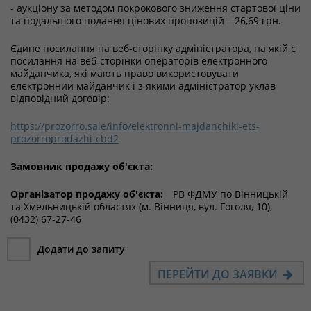
- аукціону за методом покрокового зниження стартової ціни
та подальшого подання цінових пропозицій – 26,69 грн.
Єдине посилання на веб-сторінку адміністратора, на якій є
посилання на веб-сторінки операторів електронного
майданчика, які мають право використовувати
електронний майданчик і з якими адміністратор уклав
відповідний договір:
https://prozorro.sale/info/elektronni-majdanchiki-ets-
prozorroprodazhi-cbd2
Замовник продажу об'єкта:
Організатор продажу об'єкта:
РВ ФДМУ по Вінницькій
та Хмельницькій областях (м. Вінниця, вул. Гоголя, 10),
(0432) 67-27-46
Додати до запиту
ПЕРЕЙТИ ДО ЗАЯВКИ