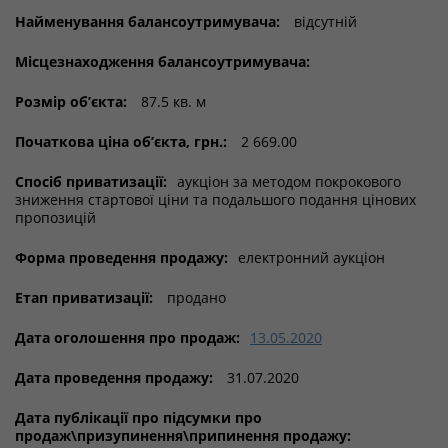
Найменування балансоутримувача:
відсутній
Місцезнаходження балансоутримувача:
Розмір об’єкта:
87.5 кв. м
Початкова ціна об’єкта, грн.:
2 669.00
Спосіб приватизації:
аукціон за методом покрокового
зниження стартової ціни та подальшого подання цінових
пропозицій
Форма проведення продажу:
електронний аукціон
Етап приватизації:
продано
Дата оголошення про продаж:
13.05.2020
Дата проведення продажу:
31.07.2020
Дата публікації про підсумки про
продаж\призупинення\припинення продажу: