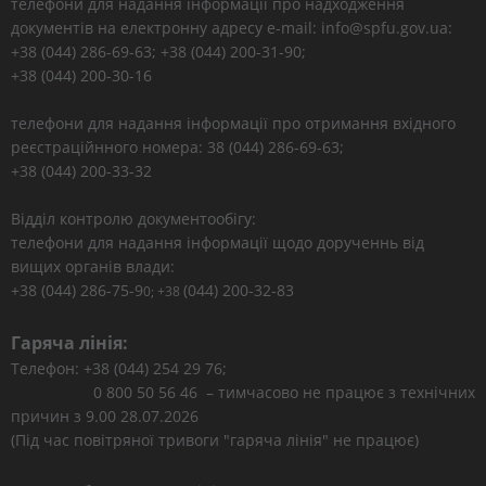
телефони для надання інформації про надходження
документів на електронну адресу e-mail: info@spfu.gov.ua:
+38 (044) 286-69-63; +38 (044) 200-31-90;
+38 (044) 200-30-16
телефони для надання інформації про отримання вхідного
реєстраційнного номера: 38 (044) 286-69-63;
+38 (044) 200-33-32
Відділ контролю документообігу:
телефони для надання інформації щодо дорученнь від
вищих органів влади:
+38 (044) 286-75-9
(044) 200-32-83
0; +38
Гаряча лінія:
Телефон: +38 (044) 254 29 76;
0 800 50 56 46 – тимчасово не працює з технічних
причин з 9.00 28.07.2026
(Під час повітряної тривоги "гаряча лінія" не працює)