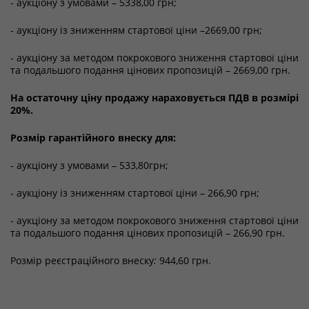
- аукціону з умовами – 5338,00 грн;
- аукціону із зниженням стартової ціни –2669,00 грн;
- аукціону за методом покрокового зниження стартової ціни
та подальшого подання цінових пропозицій – 2669,00 грн.
На остаточну ціну продажу нараховується ПДВ в розмірі
20%.
Розмір гарантійного внеску для:
- аукціону з умовами – 533,80грн;
- аукціону із зниженням стартової ціни – 266,90 грн;
- аукціону за методом покрокового зниження стартової ціни
та подальшого подання цінових пропозицій – 266,90 грн.
Розмір реєстраційного внеску
:
944,60 грн.