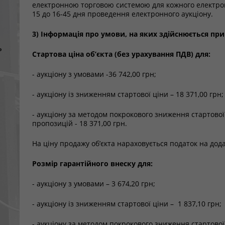
електронною торговою системою для кожного електронн
15 до 16-45 дня проведення електронного аукціону.
3) Інформація про умови, на яких здійснюється при
ь
Стартова ціна об’єкта (без урахування ПДВ) для:
- аукціону з умовами -36 742,00 грн;
- аукціону із зниженням стартової ціни – 18 371,00 грн;
- аукціону за методом покрокового зниження стартово
пропозицій - 18 371,00 грн.
На ціну продажу об’єкта нараховується податок на додан
Розмір гарантійного внеску для:
- аукціону з умовами – 3 674,20 грн;
- аукціону із зниженням стартової ціни – 1 837,10 грн;
- аукціону за методом покрокового зниження стартово