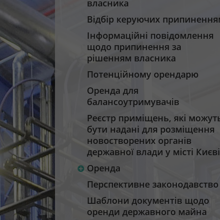
власника
Відбір керуючих припинення
Інформаційні повідомлення
щодо припинення за
рішенням власника
Потенційному орендарю
Оренда для
балансоутримувачів
Реєстр приміщень, які можут
бути надані для розміщення
новостворених органів
державної влади у місті Києві
Оренда
Перспективне законодавство
Шаблони документів щодо
оренди державного майна