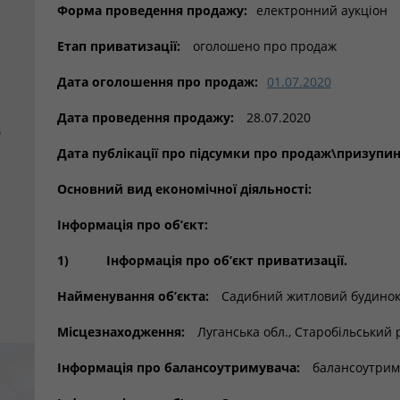
Форма проведення продажу:
електронний аукціон
Етап приватизації:
оголошено про продаж
Дата оголошення про продаж:
01.07.2020
Дата проведення продажу:
28.07.2020
е
Дата публікації про підсумки про продаж\призупи
Основний вид економічної діяльності:
Інформація про об’єкт:
1)
Інформація про об’єкт приватизації.
Найменування об’єкта:
Садибний житловий будинок
Місцезнаходження:
Луганська обл., Старобільський р
Інформація про балансоутримувача:
балансоутриму