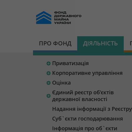
ПРО ФОНД
ДІЯЛЬНІСТЬ
Приватизація
Корпоративне управління
Оцінка
Єдиний реєстр об‘єктів
державної власності
Надання інформації з Реєстру
Суб`єкти господарювання
Інформація про об`єкти