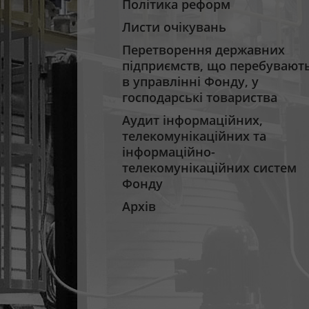
Політика реформ
Листи очікувань
Перетворення державних
підприємств, що перебувают
в управлінні Фонду, у
господарські товариства
Аудит інформаційних,
телекомунікаційних та
інформаційно-
телекомунікаційних систем
Фонду
Архів