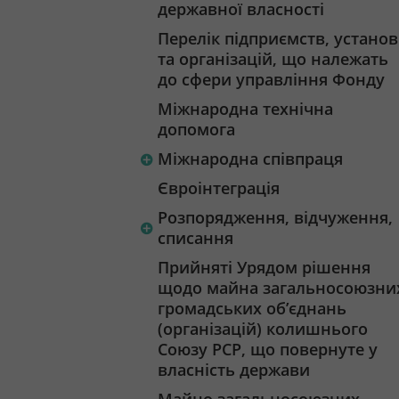
державної власності
Перелік підприємств, установ
та організацій, що належать
до сфери управління Фонду
Міжнародна технічна
допомога
Міжнародна співпраця
Євроінтеграція
Розпорядження, відчуження,
списання
Прийняті Урядом рішення
щодо майна загальносоюзни
громадських об’єднань
(організацій) колишнього
Союзу РСР, що повернуте у
власність держави