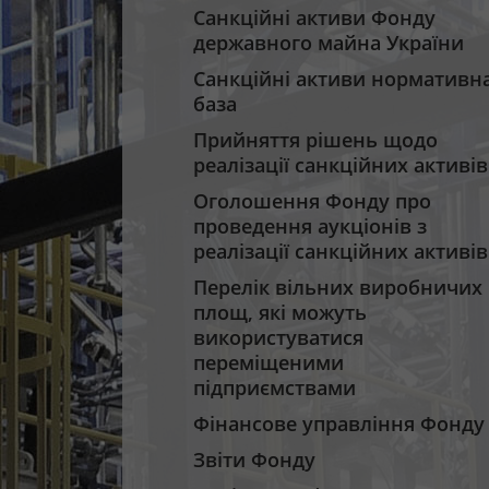
Санкційні активи Фонду
державного майна України
Санкційні активи нормативн
база
Прийняття рішень щодо
реалізації санкційних активів
Оголошення Фонду про
проведення аукціонів з
реалізації санкційних активів
Перелік вільних виробничих
площ, які можуть
використуватися
переміщеними
підприємствами
Фінансове управління Фонду
Звіти Фонду