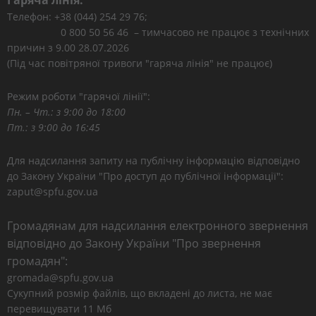
Гаряча лінія:
Телефон: +38 (044) 254 29 76;
0 800 50 56 46 – тимчасово не працює з технічних
причин з 9.00 28.07.2026
(Під час повітряної тривоги "гаряча лінія" не працює)
Режим роботи "гарячої лінії":
Пн. – Чт.: з 9:00 до 18:00
Пт.: з 9:00 до 16:45
Для надсилання запиту на публічну інформацію відповідно
до Закону України "Про доступ до публічної інформації":
zaput@spfu.gov.ua
Громадянам для надсилання електронного звернення
відповідно до Закону України "Про звернення
громадян":
gromada@spfu.gov.ua
Сукупний розмір файлів, що вкладені до листа, не має
перевищувати 11 Мб