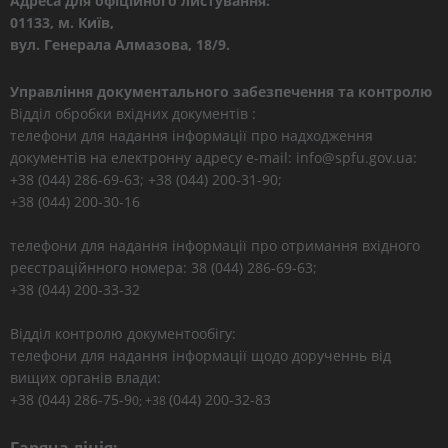
Адреса для офіційного листування:
01133, м. Київ,
вул. Генерала Алмазова, 18/9.
Управління документального забезпечення та контролю
Відділ обробки вхідних документів :
телефони для надання інформації про надходження
документів на електронну адресу e-mail: info@spfu.gov.ua:
+38 (044) 286-69-63; +38 (044) 200-31-90;
+38 (044) 200-30-16
телефони для надання інформації про отримання вхідного
реєстраційнного номера: 38 (044) 286-69-63;
+38 (044) 200-33-32
Відділ контролю документообігу:
телефони для надання інформації щодо дорученнь від
вищих органів влади:
+38 (044) 286-75-9
(044) 200-32-83
0; +38