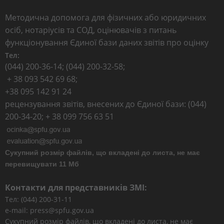
Методична допомога для фізичних або юридичних
осіб, нотаріусів та СОД, оцінювачів з питань
функціонування Єдиної бази даних звітів про оцінку
Тел:
(044) 200-36-14; (044) 200-32-58;
+ 38 093 542 69 68;
+38 095 142 91 24
рецензування звітів, внесених до Єдиної бази: (044)
200-34-20; + 38 099 756 63 51
Сукупний розмір файлів, що вкладені до листа, не має
перевищувати 11 Мб
Контакти для представників ЗМІ:
Тел: (044) 200-31-11
e-mail: press@spfu.gov.ua
Сукупний розмір файлів, що вкладені до листа, не має