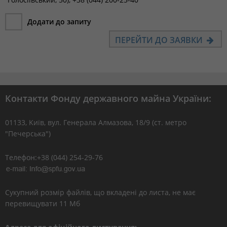
Додати до запиту
ПЕРЕЙТИ ДО ЗАЯВКИ
Контакти Фонду державного майна України:
01133, Kиїв, вул. Генерала Алмазова, 18/9 (ст. метро
"Печерська")
Телефон:+38 (044) 254-29-76
Сукупний розмір файлів, що вкладені до листа, не має
перевищувати 11 Мб