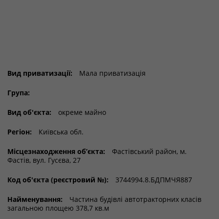
Вид приватизації:
Мала приватизація
Група:
Вид об'єкта:
окреме майно
Регіон:
Київська обл.
Місцезнаходження об’єкта:
Фастівський район, м.
Фастів, вул. Гусєва, 27
Код об'єкта (реєстровий №):
3744994.8.БДПМЧЯ887
Найменування:
Частина будівлі автотракторних класів
загальною площею 378,7 кв.м