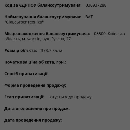
Код за ЄДРПОУ балансоутримувача:
036937288
Найменування балансоутримувача:
ВАТ
"Сільсьгосптехніка"
Місцезнаходження балансоутримувача:
08500, Київська
область, м. Фастів, вул. Гусєва, 27
Розмір об’єкта:
378.7 кв. м
Початкова ціна об’єкта, грн.:
Спосіб приватизації:
Форма проведення продажу:
Етап приватизації:
готується до продажу
Дата оголошення про продаж:
Дата проведення продажу: