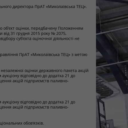
рального директора ПрАТ «Миколаївська ТЕЦ».
ро об’єкт оцінки, передбачену Положенням
 від 31 грудня 2015 року № 2075,
ідбору суб’єкта оціночної діяльності не
 управління ПрАТ «Миколаївська ТЕЦ» з метою
 незалежної оцінки державного пакета акцій
аукціону відповідно до додатка 21 до
іщення акцій підприємств паливно-
аукціону відповідно до додатка 21 до
іщення акцій підприємств паливно-
ціональних обов’язків.