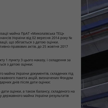
ризації майна ПрАТ «Миколаївська ТЕЦ»
нансів України від 02 вересня 2014 року №
ації, що збігається з датою оцінки.
тивно-правових актів, до 25 жовтня 2017
ту 1 пункту 3 цього наказу, і складення за
ться з датою оцінки;
о майна України документів, складених під
державного пакета акцій, визначених Фондом
дарних днів після дати оцінки;
 дати оцінки, а також балансу, складеного на
ду державного майна України результатів