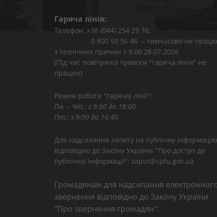
Гаряча лінія:
Телефон: +38 (044) 254 29 76;
0 800 50 56 46 – тимчасово не працю
з технічних причин з 9.00 28.07.2026
(Під час повітряної тривоги "гаряча лінія" не
працює)
Режим роботи "гарячої лінії":
Пн. – Чт.: з 9:00 до 18:00
Пт.: з 9:00 до 16:45
Для надсилання запиту на публічну інформаці
відповідно до Закону України "Про доступ до
публічної інформації": zaput@spfu.gov.ua
Громадянам для надсилання електронног
звернення відповідно до Закону України
"Про звернення громадян":