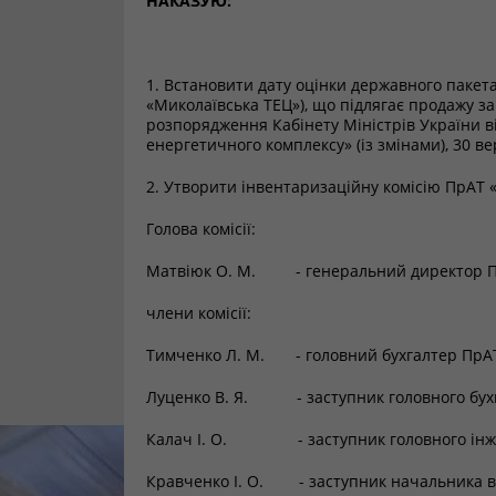
НАКАЗУЮ:
1. Встановити дату оцінки державного пакет
«Миколаївська ТЕЦ»), що підлягає продажу за
розпорядження Кабінету Міністрів України в
енергетичного комплексу» (із змінами), 30 ве
2. Утворити інвентаризаційну комісію ПрАТ «
Голова комісії:
Матвіюк О. М. - генеральний директор Пр
члени комісії:
Тимченко Л. М. - головний бухгалтер 
Луценко В. Я. - заступник головного бухг
Калач І. О. - заступник головного інжен
Кравченко І. О. - заступник начальника ві