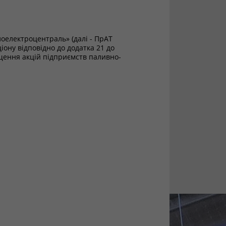
лоелектроцентраль» (далі - ПрАТ
ону відповідно до додатка 21 до
іщення акцій підприємств паливно-