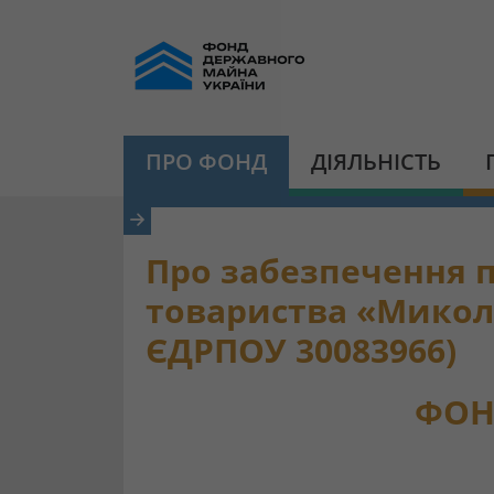
ПРО ФОНД
ДІЯЛЬНІСТЬ
Про забезпечення 
товариства «Микол
ЄДРПОУ 30083966)
ФОН