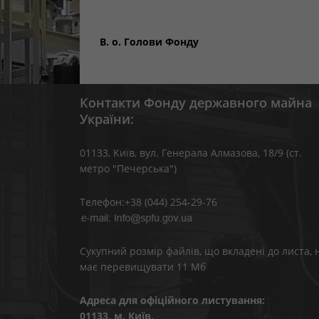
В. о. Голови Фон
Контакти Фонду державного майна
України:
01133, Kиїв, вул. Генерала Алмазова, 18/9 (ст.
метро "Печерська")
Телефон:+38 (044) 254-29-76
Сукупний розмір файлів, що вкладені до листа, 
має перевищувати 11 Мб
Адреса для офіційного листування:
01133, м. Київ,