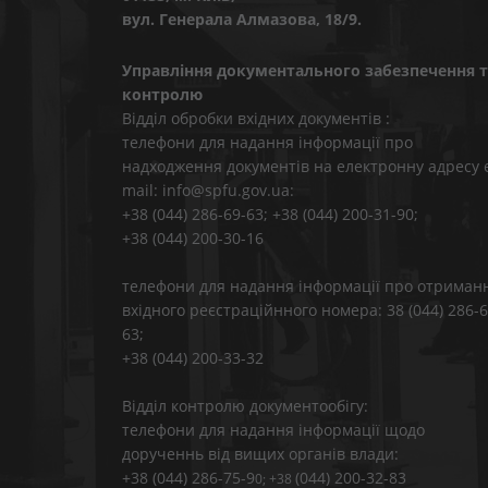
вул. Генерала Алмазова, 18/9.
Управління документального забезпечення т
контролю
Відділ обробки вхідних документів :
телефони для надання інформації про
надходження документів на електронну адресу 
mail: info@spfu.gov.ua:
+38 (044) 286-69-63; +38 (044) 200-31-90;
+38 (044) 200-30-16
телефони для надання інформації про отриман
вхідного реєстраційнного номера: 38 (044) 286-6
63;
+38 (044) 200-33-32
Відділ контролю документообігу:
телефони для надання інформації щодо
дорученнь від вищих органів влади:
+38 (044) 286-75-9
(044) 200-32-83
0; +38