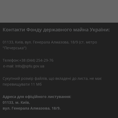
Контакти Фонду державного майна України:
01133, Kиїв, вул. Генерала Алмазова, 18/9 (ст. метро
"Печерська")
Телефон:+38 (044) 254-29-76
Сукупний розмір файлів, що вкладені до листа, не має
перевищувати 11 Мб
Адреса для офіційного листування:
01133, м. Київ,
вул. Генерала Алмазова, 18/9.