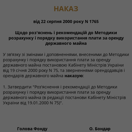
НАКАЗ
від 22 серпня 2000 року N 1765
Щодо роз'яснень і рекомендацій до Методики
розрахунку і порядку використання плати за оренду
державного майна
У зв'язку зі змінами і доповненнями, внесеними до Методики
розрахунку і порядку використання плати за оренду
державного майна постановою Кабінету Міністрів України
від 19 січня 2000 року N 75, та зверненнями орендодавців і
орендарів державного майна
наказую
:
1. Затвердити "Роз'яснення і рекомендації до Методики
розрахунку і порядку використання плати за оренду
державного майна (в редакції постанови Кабінету Міністрів
України від 19.01.2000 N 75)".
Голова Фонду
О. Бондар