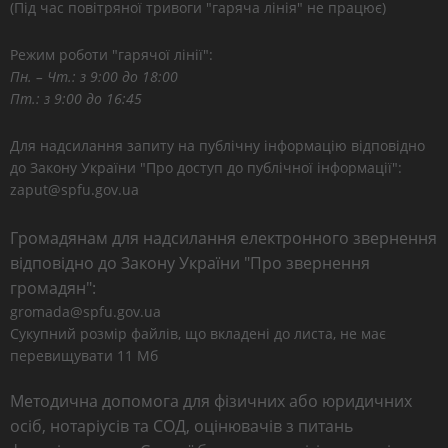
(Під час повітряної тривоги "гаряча лінія" не працює)
Режим роботи "гарячої лінії":
Пн. – Чт.: з 9:00 до 18:00
Пт.: з 9:00 до 16:45
Для надсилання запиту на публічну інформацію відповідно
до Закону України "Про доступ до публічної інформації":
zaput@spfu.gov.ua
Громадянам для надсилання електронного звернення
відповідно до Закону України "Про звернення
громадян":
gromada@spfu.gov.ua
Сукупний розмір файлів, що вкладені до листа, не має
перевищувати 11 Мб
Методична допомога для фізичних або юридичних
осіб, нотаріусів та СОД, оцінювачів з питань