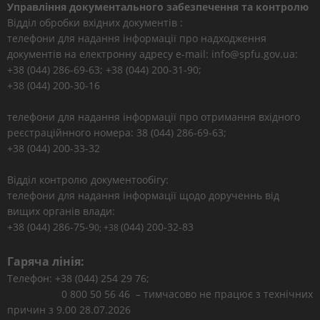
Управління документального забезпечення та контролю
Відділ обробки вхідних документів :
телефони для надання інформації про надходження
документів на електронну адресу e-mail: info@spfu.gov.ua:
+38 (044) 286-69-63; +38 (044) 200-31-90;
+38 (044) 200-30-16
телефони для надання інформації про отримання вхідного
реєстраційнного номера: 38 (044) 286-69-63;
+38 (044) 200-33-32
Відділ контролю документообігу:
телефони для надання інформації щодо дорученнь від
вищих органів влади:
+38 (044) 286-75-9
(044) 200-32-83
0; +38
Гаряча лінія:
Телефон: +38 (044) 254 29 76;
0 800 50 56 46 – тимчасово не працює з технічних
причин з 9.00 28.07.2026