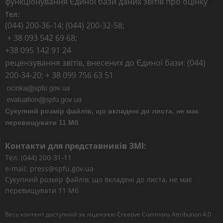
функціонування Єдиної бази даних звітів про оцінку
Тел:
(044) 200-36-14; (044) 200-32-58;
+ 38 093 542 69 68;
+38 095 142 91 24
рецензування звітів, внесених до Єдиної бази: (044)
200-34-20; + 38 099 756 63 51
Сукупний розмір файлів, що вкладені до листа, не має
перевищувати 11 Мб
Контакти для представників ЗМІ:
Тел: (044) 200-31-11
e-mail: press@spfu.gov.ua
Сукупний розмір файлів, що вкладені до листа, не має
перевищувати 11 Мб
Весь контент доступний за ліцензією
Creative Commons Attribution 4.0