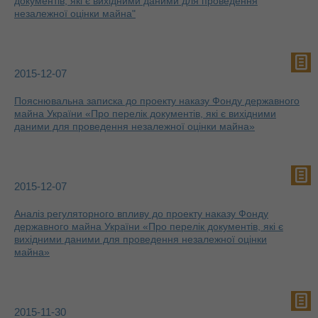
документів, які є вихідними даними для проведення
незалежної оцінки майна"
2015-12-07
Пояснювальна записка до проекту наказу Фонду державного
майна України «Про перелік документів, які є вихідними
даними для проведення незалежної оцінки майна»
2015-12-07
Аналіз регуляторного впливу до проекту наказу Фонду
державного майна України «Про перелік документів, які є
вихідними даними для проведення незалежної оцінки
майна»
2015-11-30