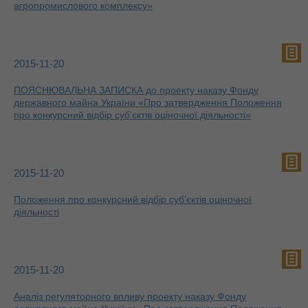
агропромислового комплексу»
2015-11-20
ПОЯСНЮВАЛЬНА ЗАПИСКА до проекту наказу Фонду
державного майна України «Про затвердження Положення
про конкурсний відбір суб’єктів оціночної діяльності»
2015-11-20
Положення про конкурсний відбір суб’єктів оціночної
діяльності
2015-11-20
Аналіз регуляторного впливу проекту наказу Фонду