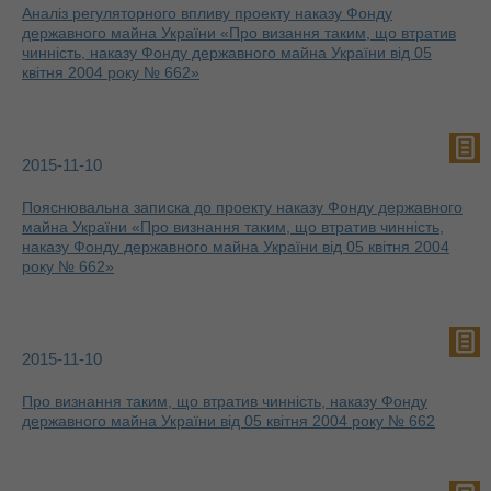
Аналіз регуляторного впливу проекту наказу Фонду
державного майна України «Про визання таким, що втратив
чинність, наказу Фонду державного майна України від 05
квітня 2004 року № 662»
2015-11-10
Пояснювальна записка до проекту наказу Фонду державного
майна України «Про визнання таким, що втратив чинність,
наказу Фонду державного майна України від 05 квітня 2004
року № 662»
2015-11-10
Про визнання таким, що втратив чинність, наказу Фонду
державного майна України від 05 квітня 2004 року № 662