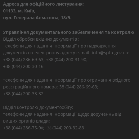
Адреса для офіційного листування:
01133, м. Київ,
вул. Генерала Алмазова, 18/9.
Управління документального забезпечення та контролю
Відділ обробки вхідних документів :
телефони для надання інформації про надходження
документів на електронну адресу e-mail: info@spfu.gov.ua:
+38 (044) 286-69-63; +38 (044) 200-31-90;
+38 (044) 200-30-16
телефони для надання інформації про отримання вхідного
реєстраційнного номера: 38 (044) 286-69-63;
+38 (044) 200-33-32
Відділ контролю документообігу:
телефони для надання інформації щодо дорученнь від
вищих органів влади:
+38 (044) 286-75-9
(044) 200-32-83
0; +38