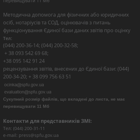
перевищувати 11 Мб
Методична допомога для фізичних або юридичних
осіб, нотаріусів та СОД, оцінювачів з питань
функціонування Єдиної бази даних звітів про оцінку
Тел:
(044) 200-36-14; (044) 200-32-58;
+ 38 093 542 69 68;
+38 095 142 91 24
рецензування звітів, внесених до Єдиної бази: (044)
200-34-20; + 38 099 756 63 51
Сукупний розмір файлів, що вкладені до листа, не має
перевищувати 11 Мб
Контакти для представників ЗМІ:
Тел: (044) 200-31-11
e-mail: press@spfu.gov.ua