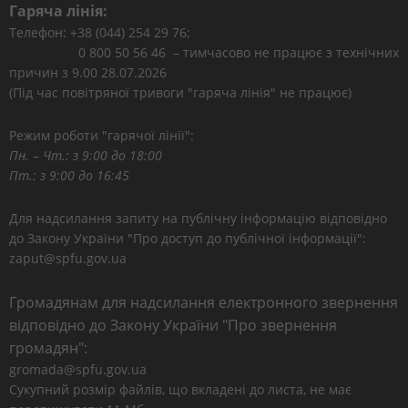
Гаряча лінія:
Телефон: +38 (044) 254 29 76;
0 800 50 56 46 – тимчасово не працює з технічних
причин з 9.00 28.07.2026
(Під час повітряної тривоги "гаряча лінія" не працює)
Режим роботи "гарячої лінії":
Пн. – Чт.: з 9:00 до 18:00
Пт.: з 9:00 до 16:45
Для надсилання запиту на публічну інформацію відповідно
до Закону України "Про доступ до публічної інформації":
zaput@spfu.gov.ua
Громадянам для надсилання електронного звернення
відповідно до Закону України "Про звернення
громадян":
gromada@spfu.gov.ua
Сукупний розмір файлів, що вкладені до листа, не має