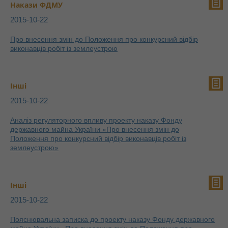
Накази ФДМУ
2015-10-22
Про внесення змін до Положення про конкурсний відбір
виконавців робіт із землеустрою
Інші
2015-10-22
Аналіз регуляторного впливу проекту наказу Фонду
державного майна України «Про внесення змін до
Положення про конкурсний відбір виконавців робіт із
землеустрою»
Інші
2015-10-22
Пояснювальна записка до проекту наказу Фонду державного