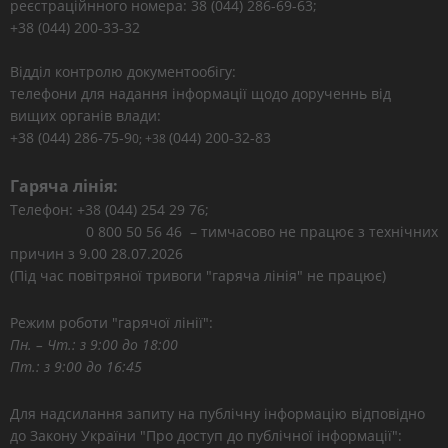
реєстраційнного номера: 38 (044) 286-69-63;
+38 (044) 200-33-32
Відділ контролю документообігу:
телефони для надання інформації щодо дорученнь від
вищих органів влади:
+38 (044) 286-75-9
(044) 200-32-83
0; +38
Гаряча лінія:
Телефон: +38 (044) 254 29 76;
0 800 50 56 46 – тимчасово не працює з технічних
причин з 9.00 28.07.2026
(Під час повітряної тривоги "гаряча лінія" не працює)
Режим роботи "гарячої лінії":
Пн. – Чт.: з 9:00 до 18:00
Пт.: з 9:00 до 16:45
Для надсилання запиту на публічну інформацію відповідно
до Закону України "Про доступ до публічної інформації":