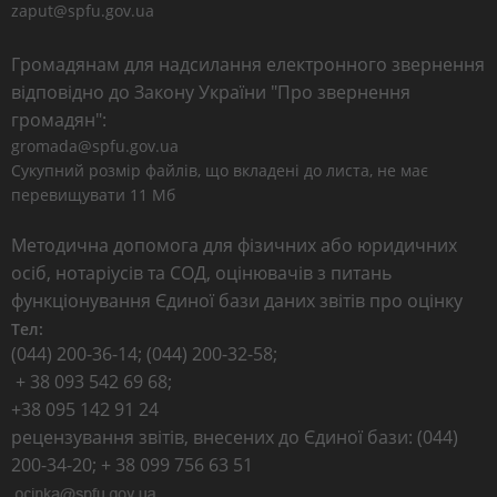
zaput@spfu.gov.ua
Громадянам для надсилання електронного звернення
відповідно до Закону України "Про звернення
громадян":
gromada@spfu.gov.ua
Сукупний розмір файлів, що вкладені до листа, не має
перевищувати 11 Мб
Методична допомога для фізичних або юридичних
осіб, нотаріусів та СОД, оцінювачів з питань
функціонування Єдиної бази даних звітів про оцінку
Тел:
(044) 200-36-14; (044) 200-32-58;
+ 38 093 542 69 68;
+38 095 142 91 24
рецензування звітів, внесених до Єдиної бази: (044)
200-34-20; + 38 099 756 63 51