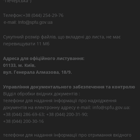
"Печерська")
Телефон:+38 (044) 254-29-76
Сукупний розмір файлів, що вкладені до листа, не має
перевищувати 11 Мб
Адреса для офіційного листування:
01133, м. Київ,
вул. Генерала Алмазова, 18/9.
Управління документального забезпечення та контролю
Відділ обробки вхідних документів :
телефони для надання інформації про надходження
документів на електронну адресу e-mail: info@spfu.gov.ua:
+38 (044) 286-69-63; +38 (044) 200-31-90;
+38 (044) 200-30-16
телефони для надання інформації про отримання вхідного