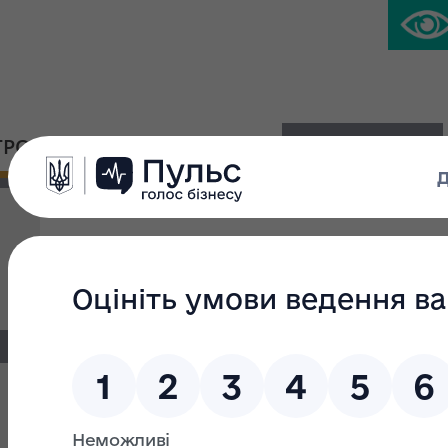
ГРОМАДСЬКА ПЛАТФОРМА
ПРЕС-ЦЕНТР
Київське РВ пропонує в оренду прим