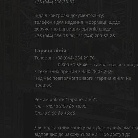
+38 (044) 200-33-32
Відділ контролю документообігу:
телефони для надання інформації щодо
дорученнь від вищих органів влади:
+38 (044) 286-75-9
(044) 200-32-83
0; +38
Гаряча лінія:
Телефон: +38 (044) 254 29 76;
0 800 50 56 46 – тимчасово не працю
з технічних причин з 9.00 28.07.2026
(Під час повітряної тривоги "гаряча лінія" не
працює)
Режим роботи "гарячої лінії":
Пн. – Чт.: з 9:00 до 18:00
Пт.: з 9:00 до 16:45
Для надсилання запиту на публічну інформаці
відповідно до Закону України "Про доступ до