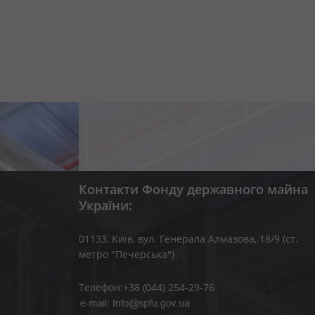
Контакти Фонду державного майна
України:
01133, Kиїв, вул. Генерала Алмазова, 18/9 (ст.
метро "Печерська")
Телефон:+38 (044) 254-29-76