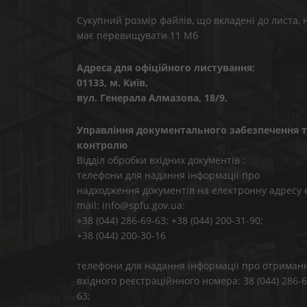
Сукупний розмір файлів, що вкладені до листа, 
має перевищувати 11 Мб
Адреса для офіційного листування:
01133, м. Київ,
вул. Генерала Алмазова, 18/9.
Управління документального забезпечення т
контролю
Відділ обробки вхідних документів :
телефони для надання інформації про
надходження документів на електронну адресу 
mail: info@spfu.gov.ua:
+38 (044) 286-69-63; +38 (044) 200-31-90;
+38 (044) 200-30-16
телефони для надання інформації про отриман
вхідного реєстраційнного номера: 38 (044) 286-6
63;