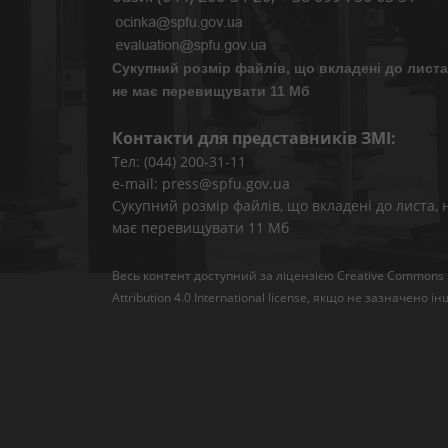
Сукупний розмір файлів, що вкладені до листа
не має перевищувати 11 Мб
Контакти для представників ЗМІ:
Тел: (044) 200-31-11
e-mail: press@spfu.gov.ua
Сукупний розмір файлів, що вкладені до листа, 
має перевищувати 11 Мб
Весь контент доступний за ліцензією
Creative Commons
Attribution 4.0 International license
, якщо не зазначено ін