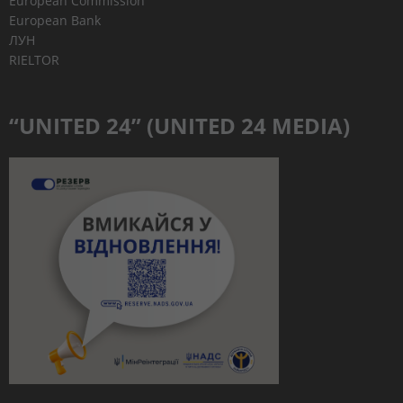
European Commission
European Bank
ЛУН
RIELTOR
“UNITED 24” (UNITED 24 MEDIA)