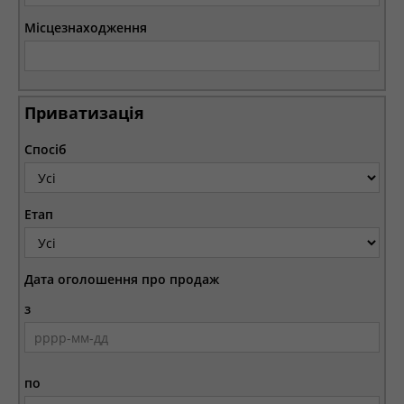
Місцезнаходження
Приватизація
Спосіб
Етап
Дата оголошення про продаж
з
по