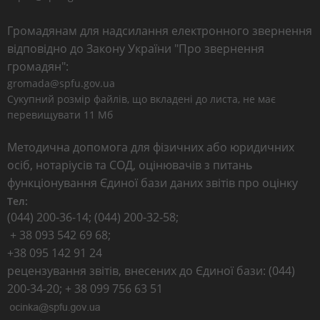
Громадянам для надсилання електронного звернення
відповідно до Закону України "Про звернення
громадян":
gromada@spfu.gov.ua
Сукупний розмір файлів, що вкладені до листа, не має
перевищувати 11 Мб
Методична допомога для фізичних або юридичних
осіб, нотаріусів та СОД, оцінювачів з питань
функціонування Єдиної бази даних звітів про оцінку
Тел:
(044) 200-36-14; (044) 200-32-58;
+ 38 093 542 69 68;
+38 095 142 91 24
рецензування звітів, внесених до Єдиної бази: (044)
200-34-20; + 38 099 756 63 51