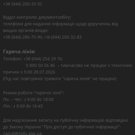
+38 (044) 200-33-32
Відділ контролю документообігу:
телефони для надання інформації щодо дорученнь від
вищих органів влади:
+38 (044) 286-75-9
(044) 200-32-83
0; +38
Гаряча лінія:
Телефон: +38 (044) 254 29 76;
0 800 50 56 46 – тимчасово не працює з технічних
причин з 9.00 28.07.2026
(Під час повітряної тривоги "гаряча лінія" не працює)
Режим роботи "гарячої лінії":
Пн. – Чт.: з 9:00 до 18:00
Пт.: з 9:00 до 16:45
Для надсилання запиту на публічну інформацію відповідно
до Закону України "Про доступ до публічної інформації":
zaput@spfu.gov.ua