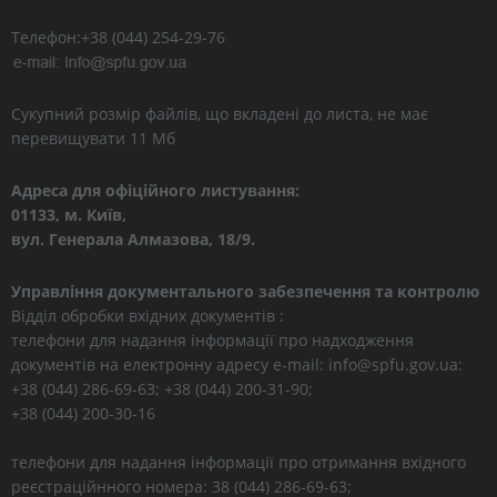
Телефон:+38 (044) 254-29-76
Сукупний розмір файлів, що вкладені до листа, не має
перевищувати 11 Мб
Адреса для офіційного листування:
01133, м. Київ,
вул. Генерала Алмазова, 18/9.
Управління документального забезпечення та контролю
Відділ обробки вхідних документів :
телефони для надання інформації про надходження
документів на електронну адресу e-mail: info@spfu.gov.ua:
+38 (044) 286-69-63; +38 (044) 200-31-90;
+38 (044) 200-30-16
телефони для надання інформації про отримання вхідного
реєстраційнного номера: 38 (044) 286-69-63;