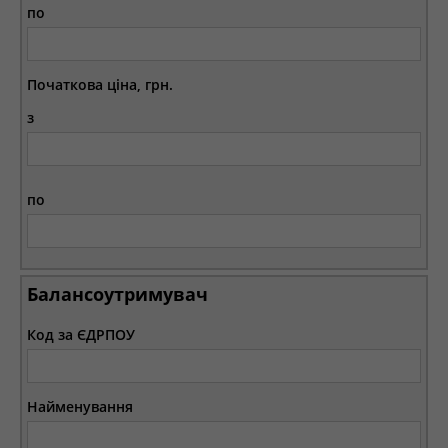
по
Початкова ціна, грн.
з
по
Балансоутримувач
Код за ЄДРПОУ
Найменування