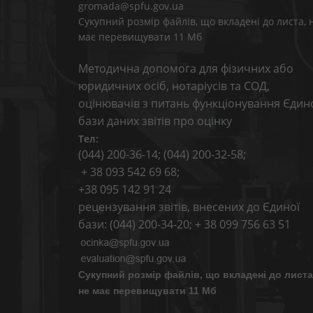
gromada@spfu.gov.ua
Сукупний розмір файлів, що вкладені до листа, 
має перевищувати 11 Мб
Методична допомога для фізичних або
юридичних осіб, нотаріусів та СОД,
оцінювачів з питань функціонування Єдин
бази даних звітів про оцінку
Тел:
(044) 200-36-14; (044) 200-32-58;
+ 38 093 542 69 68;
+38 095 142 91 24
рецензування звітів, внесених до Єдиної
бази: (044) 200-34-20; + 38 099 756 63 51
Сукупний розмір файлів, що вкладені до листа
не має перевищувати 11 Мб