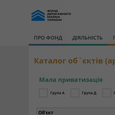
ПРО ФОНД
ДІЯЛЬНІСТЬ
Каталог об`єктів (ар
Мала приватизація
Група А
Група Д
Об’єкт