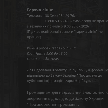
Гаряча лінія:
Телефон: +38 (044) 254 29 76;
0 800 50 56 46 – тимчасово не працю
з технічних причин з 9.00 28.07.2026
(Під час повітряної тривоги "гаряча лінія" не
працює)
Режим роботи "гарячої лінії":
Пн. – Чт.: з 9:00 до 18:00
Пт.: з 9:00 до 16:45
Для надсилання запиту на публічну інформаці
відповідно до Закону України "Про доступ до
публічної інформації": zaput@spfu.gov.ua
Громадянам для надсилання електронног
звернення відповідно до Закону України
"Про звернення громадян":