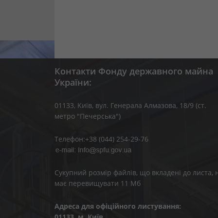
Контакти Фонду державного майна
України:
01133, Kиїв, вул. Генерала Алмазова, 18/9 (ст.
метро "Печерська")
Телефон:+38 (044) 254-29-76
Сукупний розмір файлів, що вкладені до листа, 
має перевищувати 11 Мб
Адреса для офіційного листування:
01133, м. Київ,