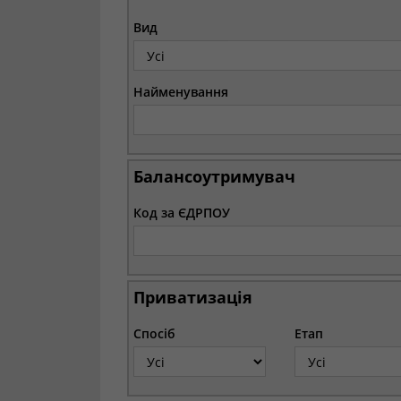
Вид
Найменування
Балансоутримувач
Код за ЄДРПОУ
Приватизація
Спосіб
Етап