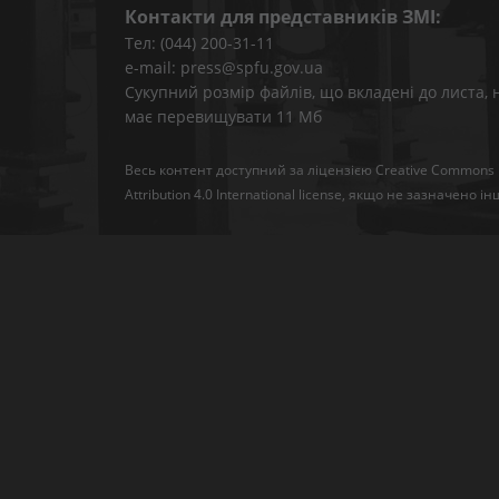
Контакти для представників ЗМІ:
Тел: (044) 200-31-11
e-mail: press@spfu.gov.ua
Сукупний розмір файлів, що вкладені до листа, 
має перевищувати 11 Мб
Весь контент доступний за ліцензією
Creative Commons
Attribution 4.0 International license
, якщо не зазначено ін