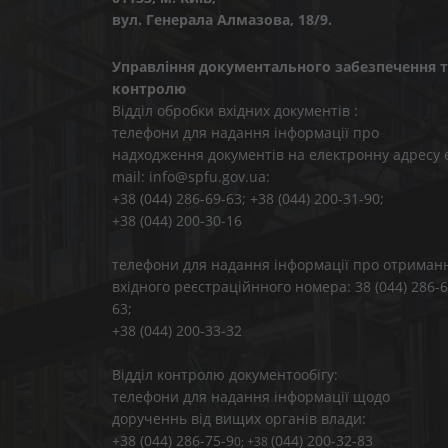
вул. Генерала Алмазова, 18/9.
Управління документального забезпечення т
контролю
Відділ обробки вхідних документів :
телефони для надання інформації про
надходження документів на електронну адресу 
mail: info@spfu.gov.ua:
+38 (044) 286-69-63; +38 (044) 200-31-90;
+38 (044) 200-30-16
телефони для надання інформації про отриман
вхідного реєстраційнного номера: 38 (044) 286-6
63;
+38 (044) 200-33-32
Відділ контролю документообігу:
телефони для надання інформації щодо
дорученнь від вищих органів влади:
+38 (044) 286-75-9
(044) 200-32-83
0; +38