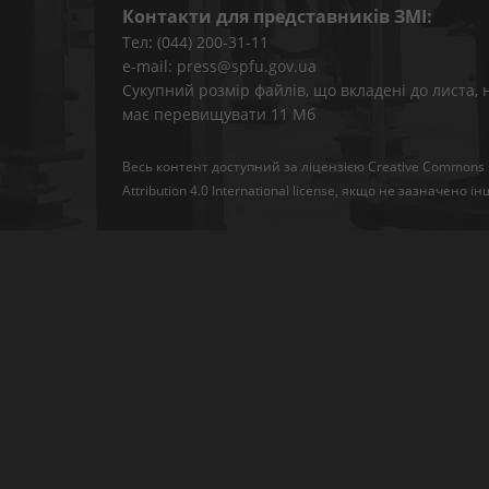
Контакти для представників ЗМІ:
Тел: (044) 200-31-11
e-mail: press@spfu.gov.ua
Сукупний розмір файлів, що вкладені до листа, 
має перевищувати 11 Мб
Весь контент доступний за ліцензією
Creative Commons
Attribution 4.0 International license
, якщо не зазначено ін