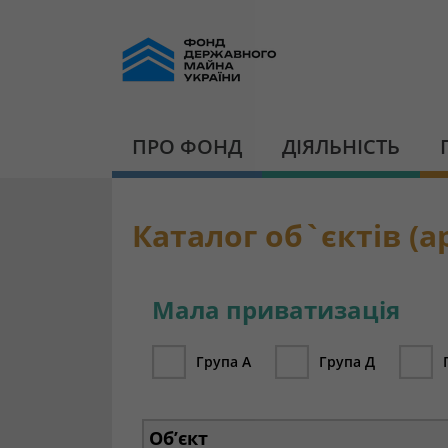
ПРО ФОНД
ДІЯЛЬНІСТЬ
Каталог об`єктів (ар
Мала приватизація
Група А
Група Д
Об’єкт