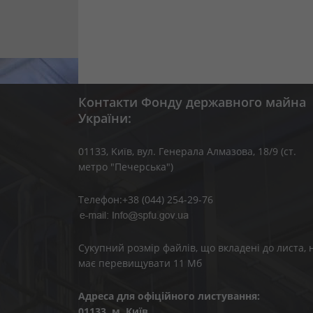
Контакти Фонду державного майна
України:
01133, Kиїв, вул. Генерала Алмазова, 18/9 (ст.
метро "Печерська")
Телефон:+38 (044) 254-29-76
Сукупний розмір файлів, що вкладені до листа, 
має перевищувати 11 Мб
Адреса для офіційного листування:
01133, м. Київ,