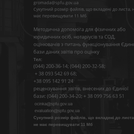
gromada@spfu.gov.ua
Сукупний розмір файлів, що вкладені до листа, 
має перевищувати 11 Мб
Методична допомога для фізичних або
юридичних осіб, нотаріусів та СОД,
оцінювачів з питань функціонування Єдин
бази даних звітів про оцінку
Тел:
(044) 200-36-14; (044) 200-32-58;
+ 38 093 542 69 68;
+38 095 142 91 24
рецензування звітів, внесених до Єдиної
бази: (044) 200-34-20; + 38 099 756 63 51
Сукупний розмір файлів, що вкладені до листа
не має перевищувати 11 Мб