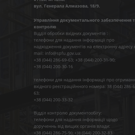
вул. Генерала Алмазова, 18/9.
Управління документального забезпечення т
контролю
Відділ обробки вхідних документів :
телефони для надання інформації про
надходження документів на електронну адресу 
mail: info@spfu.gov.ua:
+38 (044) 286-69-63; +38 (044) 200-31-90;
+38 (044) 200-30-16
телефони для надання інформації про отриман
вхідного реєстраційнного номера: 38 (044) 286-6
63;
+38 (044) 200-33-32
Відділ контролю документообігу:
телефони для надання інформації щодо
дорученнь від вищих органів влади:
+38 (044) 286-75-9
(044) 200-32-83
0; +38