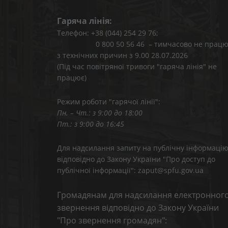
Гаряча лінія:
Телефон: +38 (044) 254 29 76;
0 800 50 56 46 – тимчасово не працю
з технічних причин з 9.00 28.07.2026
(Під час повітряної тривоги "гаряча лінія" не
працює)
Режим роботи "гарячої лінії":
Пн. – Чт.: з 9:00 до 18:00
Пт.: з 9:00 до 16:45
Для надсилання запиту на публічну інформаці
відповідно до Закону України "Про доступ до
публічної інформації": zaput@spfu.gov.ua
Громадянам для надсилання електронног
звернення відповідно до Закону України
"Про звернення громадян":