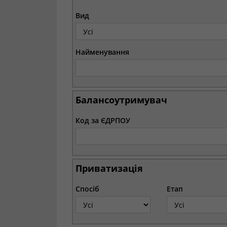
Вид
Найменування
Балансоутримувач
Код за ЄДРПОУ
Приватизація
Спосіб
Етап