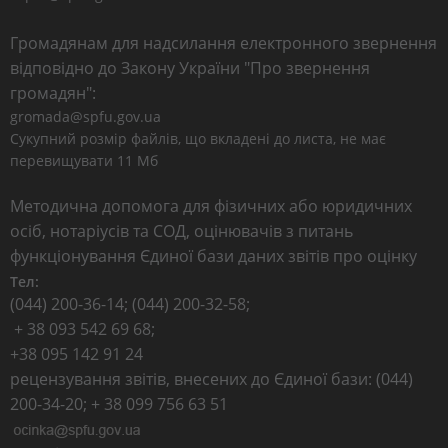
Громадянам для надсилання електронного звернення
відповідно до Закону України "Про звернення
громадян":
gromada@spfu.gov.ua
Сукупний розмір файлів, що вкладені до листа, не має
перевищувати 11 Мб
Методична допомога для фізичних або юридичних
осіб, нотаріусів та СОД, оцінювачів з питань
функціонування Єдиної бази даних звітів про оцінку
Тел:
(044) 200-36-14; (044) 200-32-58;
+ 38 093 542 69 68;
+38 095 142 91 24
рецензування звітів, внесених до Єдиної бази: (044)
200-34-20; + 38 099 756 63 51