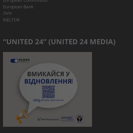
European Commission
European Bank
ЛУН
RIELTOR
“UNITED 24” (UNITED 24 MEDIA)