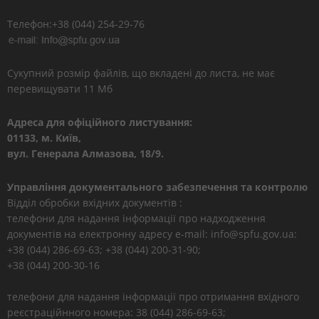
Телефон:+38 (044) 254-29-76
Сукупний розмір файлів, що вкладені до листа, не має
перевищувати 11 Мб
Адреса для офіційного листування:
01133, м. Київ,
вул. Генерала Алмазова, 18/9.
Управління документального забезпечення та контролю
Відділ обробки вхідних документів :
телефони для надання інформації про надходження
документів на електронну адресу e-mail: info@spfu.gov.ua:
+38 (044) 286-69-63; +38 (044) 200-31-90;
+38 (044) 200-30-16
телефони для надання інформації про отримання вхідного
реєстраційнного номера: 38 (044) 286-69-63;