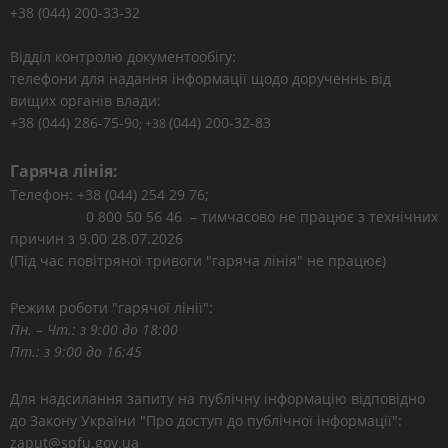
+38 (044) 200-33-32
Відділ контролю документообігу:
телефони для надання інформації щодо дорученнь від
вищих органів влади:
+38 (044) 286-75-9
(044) 200-32-83
0; +38
Гаряча лінія:
Телефон: +38 (044) 254 29 76;
0 800 50 56 46 – тимчасово не працює з технічних
причин з 9.00 28.07.2026
(Під час повітряної тривоги "гаряча лінія" не працює)
Режим роботи "гарячої лінії":
Пн. – Чт.: з 9:00 до 18:00
Пт.: з 9:00 до 16:45
Для надсилання запиту на публічну інформацію відповідно
до Закону України "Про доступ до публічної інформації":
zaput@spfu.gov.ua