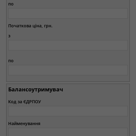
по
Початкова ціна, грн.
з
по
Балансоутримувач
Код за ЄДРПОУ
Найменування