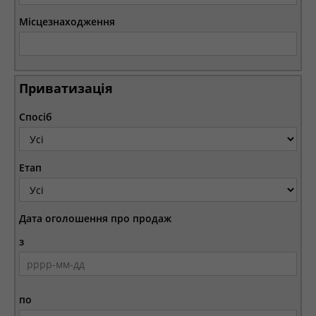
Місцезнаходження
Приватизація
Спосіб
Етап
Дата оголошення про продаж
з
по